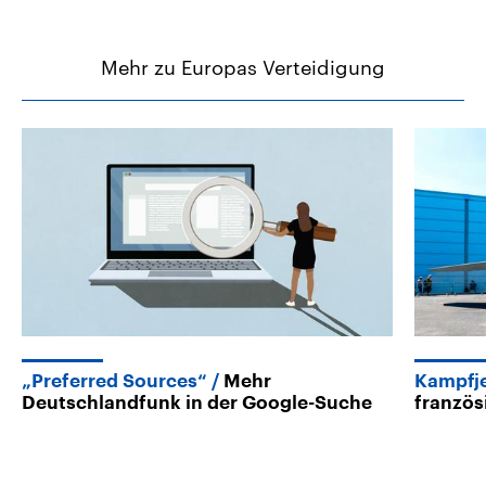
Mehr zu Europas Verteidigung
„Preferred Sources“
Mehr
Kampfj
Deutschlandfunk in der Google-Suche
französ