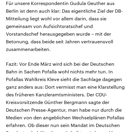
Für unsere Korrespondentin Gudula Geuther aus
Berlin ist denn auch klar: Das eigentliche Ziel der DB-
Mitteilung liegt wohl vor allem darin, dass sie
gemeinsam von Aufsichtsratschef und
Vorstandschef herausgegeben wurde – mit der
Betonung, dass beide seit Jahren vertrauensvoll
zusammenarbeiten.
Fazit: Vor Ende März wird sich bei der Deutschen
Bahn in Sachen Pofalla wohl nichts mehr tun. In
Pofallas Wahlkreis Kleve sieht die Sachlage dagegen
ganz anders aus: Dort vermisst man eine Klarstellung
des früheren Kanzleramtsministers. Der CDU-
Kreisvorsitzende Günther Bergmann sagte der
Deutschen Presse-Agentur, man habe nur durch die
Medien von den angeblichen Wechselplänen Pofallas
erfahren. Ob dieser nun sein Mandat im Deutschen