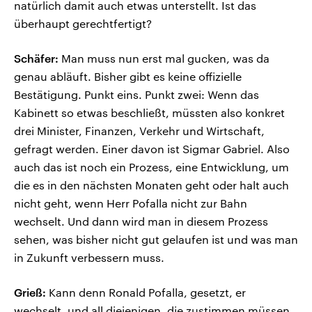
natürlich damit auch etwas unterstellt. Ist das
überhaupt gerechtfertigt?
Schäfer:
Man muss nun erst mal gucken, was da
genau abläuft. Bisher gibt es keine offizielle
Bestätigung. Punkt eins. Punkt zwei: Wenn das
Kabinett so etwas beschließt, müssten also konkret
drei Minister, Finanzen, Verkehr und Wirtschaft,
gefragt werden. Einer davon ist Sigmar Gabriel. Also
auch das ist noch ein Prozess, eine Entwicklung, um
die es in den nächsten Monaten geht oder halt auch
nicht geht, wenn Herr Pofalla nicht zur Bahn
wechselt. Und dann wird man in diesem Prozess
sehen, was bisher nicht gut gelaufen ist und was man
in Zukunft verbessern muss.
Grieß:
Kann denn Ronald Pofalla, gesetzt, er
wechselt, und all diejenigen, die zustimmen müssen,