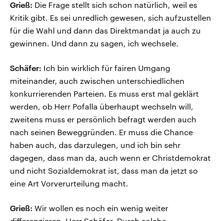
Grieß:
Die Frage stellt sich schon natürlich, weil es
Kritik gibt. Es sei unredlich gewesen, sich aufzustellen
für die Wahl und dann das Direktmandat ja auch zu
gewinnen. Und dann zu sagen, ich wechsele.
Schäfer:
Ich bin wirklich für fairen Umgang
miteinander, auch zwischen unterschiedlichen
konkurrierenden Parteien. Es muss erst mal geklärt
werden, ob Herr Pofalla überhaupt wechseln will,
zweitens muss er persönlich befragt werden auch
nach seinen Beweggründen. Er muss die Chance
haben auch, das darzulegen, und ich bin sehr
dagegen, dass man da, auch wenn er Christdemokrat
und nicht Sozialdemokrat ist, dass man da jetzt so
eine Art Vorverurteilung macht.
Grieß:
Wir wollen es noch ein wenig weiter
differenzieren, Herr Schäfer. Durch solche