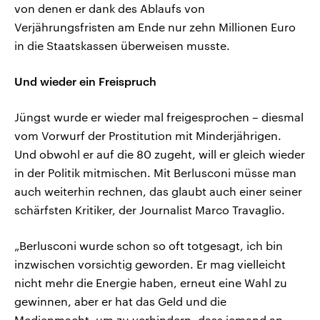
von denen er dank des Ablaufs von
Verjährungsfristen am Ende nur zehn Millionen Euro
in die Staatskassen überweisen musste.
Und wieder ein Freispruch
Jüngst wurde er wieder mal freigesprochen – diesmal
vom Vorwurf der Prostitution mit Minderjährigen.
Und obwohl er auf die 80 zugeht, will er gleich wieder
in der Politik mitmischen. Mit Berlusconi müsse man
auch weiterhin rechnen, das glaubt auch einer seiner
schärfsten Kritiker, der Journalist Marco Travaglio.
„Berlusconi wurde schon so oft totgesagt, ich bin
inzwischen vorsichtig geworden. Er mag vielleicht
nicht mehr die Energie haben, erneut eine Wahl zu
gewinnen, aber er hat das Geld und die
Medienmacht, um zu verhindern, dass jemand an