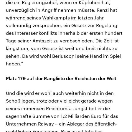
die ein Regierungschef, wenn er Köpfchen hat,
unverzüglich in Angriff nehmen müsste. Renzi hat
während seines Wahlkampfs im letzten Jahr
vollmundig versprochen, ein Gesetz zur Regelung
des Interessenkonflikts innerhalb der ersten hundert
Tage seiner Amtszeit zu verabschieden. Die Zeit ist
längst um, vom Gesetz ist weit und breit nichts zu
sehen. Da wird wohl Berlusconi seine Hand im Spiel
haben.“
Platz 179 auf der Rangliste der Reichsten der Welt
Und die wird er wohl auch weiterhin nicht in den
Schoß legen, trotz oder vielleicht gerade wegen
seines immensen Reichtums. Jüngst bot er die
sagenhafte Summe von 1,2 Milliarden Euro für das
Unternehmen Raiway – ein Ableger des öffentlich-
rechtlichen Fernsehens. Raiway ist Inhaber