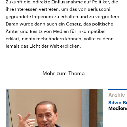
Zukunft die indirekte Einflussnahme auf Politiker, die
ihre Interessen vertreten, um das von Berlusconi
gegründete Imperium zu erhalten und zu vergrößern.
Daran würde dann auch ein Gesetz, das politische
Ämter und Besitz von Medien für inkompatibel
erklärt, nichts mehr ändern können, sollte es denn
jemals das Licht der Welt erblicken.
Mehr zum Thema
Archiv
Silvio 
Mediens