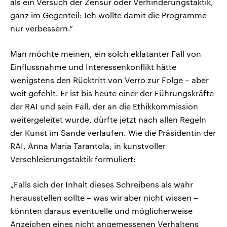
als ein Versuch der Zensur oder Verhinderungstaktik,
ganz im Gegenteil: Ich wollte damit die Programme
nur verbessern.“
Man möchte meinen, ein solch eklatanter Fall von
Einflussnahme und Interessenkonflikt hätte
wenigstens den Rücktritt von Verro zur Folge – aber
weit gefehlt. Er ist bis heute einer der Führungskräfte
der RAI und sein Fall, der an die Ethikkommission
weitergeleitet wurde, dürfte jetzt nach allen Regeln
der Kunst im Sande verlaufen. Wie die Präsidentin der
RAI, Anna Maria Tarantola, in kunstvoller
Verschleierungstaktik formuliert:
„Falls sich der Inhalt dieses Schreibens als wahr
herausstellen sollte – was wir aber nicht wissen –
könnten daraus eventuelle und möglicherweise
Anzeichen eines nicht angemessenen Verhaltens