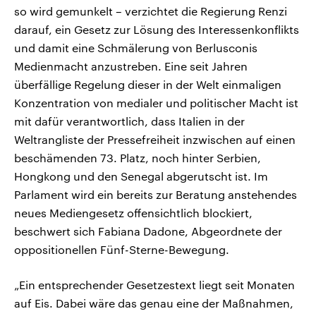
so wird gemunkelt – verzichtet die Regierung Renzi
darauf, ein Gesetz zur Lösung des Interessenkonflikts
und damit eine Schmälerung von Berlusconis
Medienmacht anzustreben. Eine seit Jahren
überfällige Regelung dieser in der Welt einmaligen
Konzentration von medialer und politischer Macht ist
mit dafür verantwortlich, dass Italien in der
Weltrangliste der Pressefreiheit inzwischen auf einen
beschämenden 73. Platz, noch hinter Serbien,
Hongkong und den Senegal abgerutscht ist. Im
Parlament wird ein bereits zur Beratung anstehendes
neues Mediengesetz offensichtlich blockiert,
beschwert sich Fabiana Dadone, Abgeordnete der
oppositionellen Fünf-Sterne-Bewegung.
„Ein entsprechender Gesetzestext liegt seit Monaten
auf Eis. Dabei wäre das genau eine der Maßnahmen,