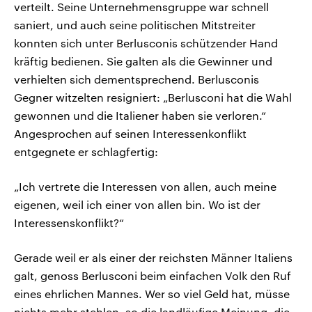
verteilt. Seine Unternehmensgruppe war schnell
saniert, und auch seine politischen Mitstreiter
konnten sich unter Berlusconis schützender Hand
kräftig bedienen. Sie galten als die Gewinner und
verhielten sich dementsprechend. Berlusconis
Gegner witzelten resigniert: „Berlusconi hat die Wahl
gewonnen und die Italiener haben sie verloren.“
Angesprochen auf seinen Interessenkonflikt
entgegnete er schlagfertig:
„Ich vertrete die Interessen von allen, auch meine
eigenen, weil ich einer von allen bin. Wo ist der
Interessenskonflikt?“
Gerade weil er als einer der reichsten Männer Italiens
galt, genoss Berlusconi beim einfachen Volk den Ruf
eines ehrlichen Mannes. Wer so viel Geld hat, müsse
nichts mehr stehlen, so die landläufige Meinung, die