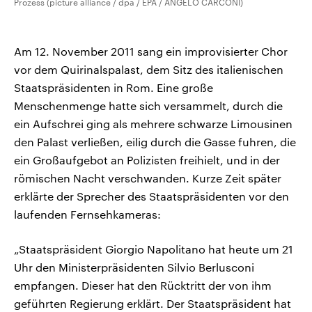
Prozess (picture alliance / dpa / EPA / ANGELO CARCONI)
Am 12. November 2011 sang ein improvisierter Chor
vor dem Quirinalspalast, dem Sitz des italienischen
Staatspräsidenten in Rom. Eine große
Menschenmenge hatte sich versammelt, durch die
ein Aufschrei ging als mehrere schwarze Limousinen
den Palast verließen, eilig durch die Gasse fuhren, die
ein Großaufgebot an Polizisten freihielt, und in der
römischen Nacht verschwanden. Kurze Zeit später
erklärte der Sprecher des Staatspräsidenten vor den
laufenden Fernsehkameras:
„Staatspräsident Giorgio Napolitano hat heute um 21
Uhr den Ministerpräsidenten Silvio Berlusconi
empfangen. Dieser hat den Rücktritt der von ihm
geführten Regierung erklärt. Der Staatspräsident hat