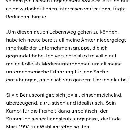
seinem politischen Engagement wolle er letztlich nur
seine wirtschaftlichen Interessen verfestigen, fügte
Berlusconi hinzu:
„Um diesen neuen Lebensweg gehen zu können,
habe ich heute bereits all meine Ämter niedergelegt
innerhalb der Unternehmensgruppe, die ich
gegründet habe. Ich verzichte also freiwillig auf
meine Rolle als Medienunternehmer, um all meine
unternehmerische Erfahrung für jene Sache
einzubringen, an die ich von ganzem Herzen glaube.“
Silvio Berlusconi gab sich jovial, einschmeichelnd,
überzeugend, altruistisch und idealistisch. Sein
Kampf für die Freiheit klang unpolitisch, der
Stimmung seiner Landsleute angepasst, die Ende
März 1994 zur Wahl antreten sollten.