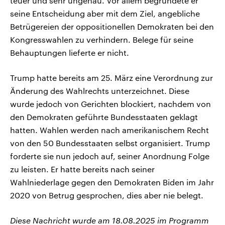
teuer und sehr ungenau. Vor allem begründete er
seine Entscheidung aber mit dem Ziel, angebliche
Betrügereien der oppositionellen Demokraten bei den
Kongresswahlen zu verhindern. Belege für seine
Behauptungen lieferte er nicht.
Trump hatte bereits am 25. März eine Verordnung zur
Änderung des Wahlrechts unterzeichnet. Diese
wurde jedoch von Gerichten blockiert, nachdem von
den Demokraten geführte Bundesstaaten geklagt
hatten. Wahlen werden nach amerikanischem Recht
von den 50 Bundesstaaten selbst organisiert. Trump
forderte sie nun jedoch auf, seiner Anordnung Folge
zu leisten. Er hatte bereits nach seiner
Wahlniederlage gegen den Demokraten Biden im Jahr
2020 von Betrug gesprochen, dies aber nie belegt.
Diese Nachricht wurde am 18.08.2025 im Programm