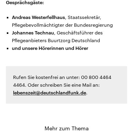
Gesprächsgäste:
Andreas Westerfellhaus
, Staatssekretär,
Pflegebevollmächtigter der Bundesregierung
Johannes Technau
, Geschäftsführer des
Pflegeanbieters Buurtzorg Deutschland
und unsere Hörerinnen und Hörer
Rufen Sie kostenfrei an unter: 00 800 4464
4464. Oder schreiben Sie eine Mail an:
lebenszeit@deutschlandfunk.de
.
Mehr zum Thema