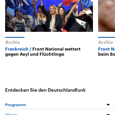
Archiv
Archiv
Frankreich
Front National wettert
Front N
gegen Asyl und Flüchtlinge
beim S
Entdecken Sie den Deutschlandfunk
Programm
Programm
Hören