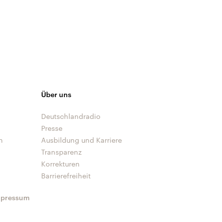
Über uns
Deutschlandradio
Presse
n
Ausbildung und Karriere
Transparenz
Korrekturen
Barrierefreiheit
mpressum