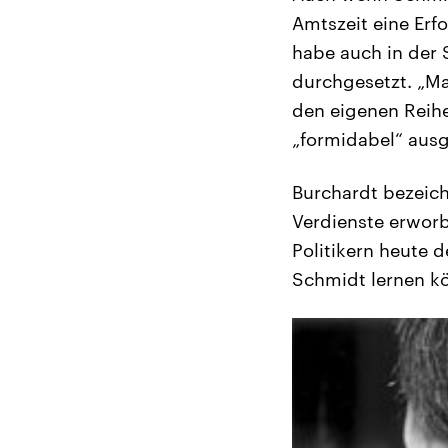
Amtszeit eine Erf
habe auch in der 
durchgesetzt. „Ma
den eigenen Reihe
„formidabel“ ausg
Burchardt bezeich
Verdienste erwor
Politikern heute 
Schmidt lernen kön