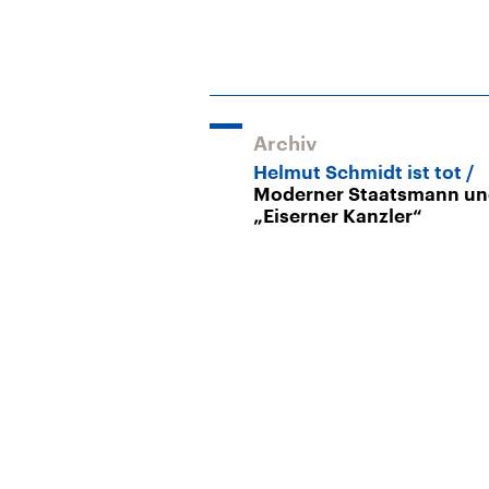
Archiv
Helmut Schmidt ist tot
Moderner Staatsmann u
„Eiserner Kanzler“