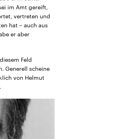
ei im Amt gereift,
rtet, vertreten und
ten hat – auch aus
abe er aber
 diesem Feld
. Generell scheine
rklich von Helmut
.