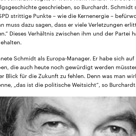
olgsgeschichte geschrieben, so Burchardt. Schmidt s
SPD strittige Punkte – wie die Kernenergie – befürwo
n muss dazu sagen, dass er viele Verletzungen erlit
n.“ Dieses Verhältnis zwischen ihm und der Partei h
ehalten.
nete Schmidt als Europa-Manager. Er habe sich auf
ben, die auch heute noch gewürdigt werden müssten
der Blick für die Zukunft zu fehlen. Denn was man wi
ne, „das ist die politische Weitsicht“, so Burchardt