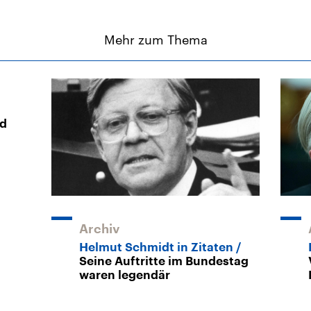
Mehr zum Thema
nd
Archiv
Helmut Schmidt in Zitaten
Seine Auftritte im Bundestag
waren legendär