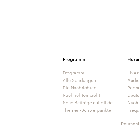
Programm
Höre
Programm
Lives
Alle Sendungen
Audi
Die Nachrichten
Podc
Nachrichtenleicht
Deut
Neue Beiträge auf dlf.de
Nach
Themen-Schwerpunkte
Freq
Deutsch