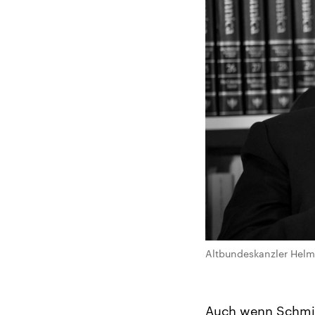
Altbundeskanzler Helmut
Auch wenn Schmidt