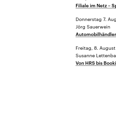
Filiale im Netz – 
Donnerstag 7. Au
Jörg Sauerwein
Automobilhändler 
Freitag, 8. August
Susanne Lettenba
Von HRS bis Booki