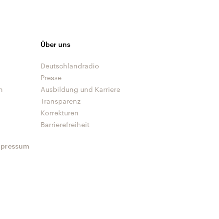
Über uns
Deutschlandradio
Presse
n
Ausbildung und Karriere
Transparenz
Korrekturen
Barrierefreiheit
mpressum