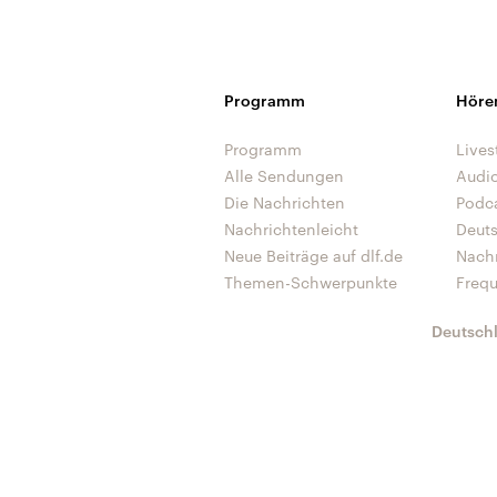
Programm
Höre
Programm
Lives
Alle Sendungen
Audi
Die Nachrichten
Podc
Nachrichtenleicht
Deut
Neue Beiträge auf dlf.de
Nach
Themen-Schwerpunkte
Freq
Deutsch