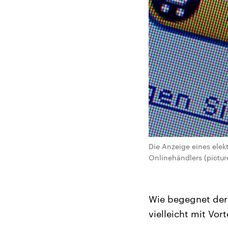
Die Anzeige eines elek
Onlinehändlers (picture
Wie begegnet der
vielleicht mit Vo