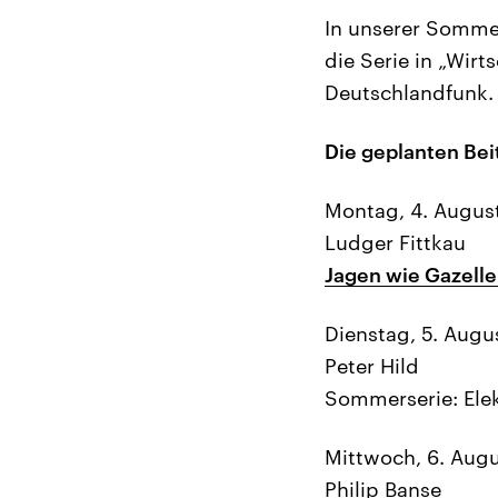
In unserer Sommer
die Serie in „Wirt
Deutschlandfunk.
Die geplanten Bei
Montag, 4. Augus
Ludger Fittkau
Jagen wie Gazell
Dienstag, 5. Augu
Peter Hild
Sommerserie: Ele
Mittwoch, 6. Aug
Philip Banse