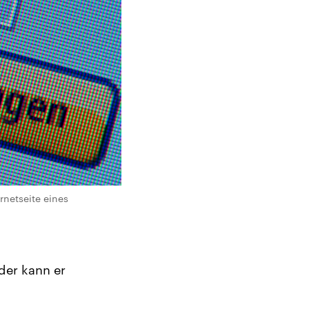
rnetseite eines
der kann er