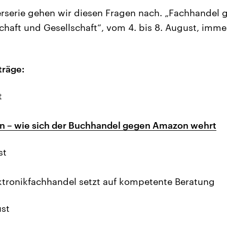
serie gehen wir diesen Fragen nach. „Fachhandel g
schaft und Gesellschaft“, vom 4. bis 8. August, imme
träge:
t
en – wie sich der Buchhandel gegen Amazon wehrt
st
ktronikfachhandel setzt auf kompetente Beratung
ust