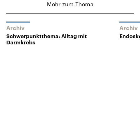
Mehr zum Thema
Archiv
Archiv
Schwerpunktthema: Alltag mit
Endosk
Darmkrebs