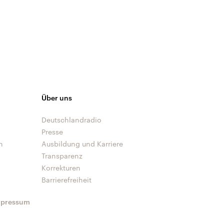
Über uns
Deutschlandradio
Presse
n
Ausbildung und Karriere
Transparenz
Korrekturen
Barrierefreiheit
mpressum