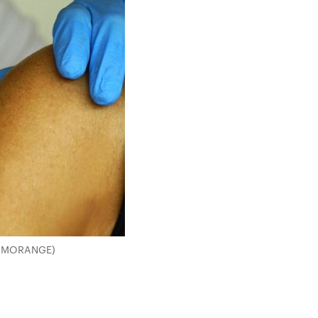
HROMORANGE)