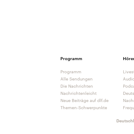
Programm
Höre
Programm
Lives
Alle Sendungen
Audi
Die Nachrichten
Podc
Nachrichtenleicht
Deut
Neue Beiträge auf dlf.de
Nach
Themen-Schwerpunkte
Freq
Deutsch