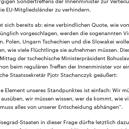
gigen Sondertreffens der Innenminister zur Verteil
die EU-Mitgliedsländer zu verhindern.
t sich bereits ab: eine verbindlichen Quote, wie von
ünglich vorgeschlagen, werden die sogenannten Vi
n. Polen, Ungarn Tschechien und die Slowakei wolle
en, wie viele Flüchtlinge sie aufnehmen müssen. Die
 Mittag der tschechische Ministerpräsident Bohusla
chon beim regulären Treffen der Innenminister vor e
sche Staatssekretär Pjotr Stachanczyk geäußert:
 Element unseres Standpunktes ist einfach: Wir mü
 ausüben, wir müssen wissen, wer da kommt, wie vi
uss alles von unserer Entscheidung abhängen“.
isegrad-Staaten in dieser Frage dürfte letztlich dazu