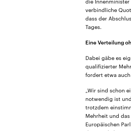
die Innenminister 
verbindliche Quo
dass der Abschluss
Tages.
Eine Verteilung o
Dabei gäbe es eig
qualifizierter Me
fordert etwa auch
„Wir sind schon e
notwendig ist und
trotzdem einstimm
Mehrheit und das 
Europäischen Parl