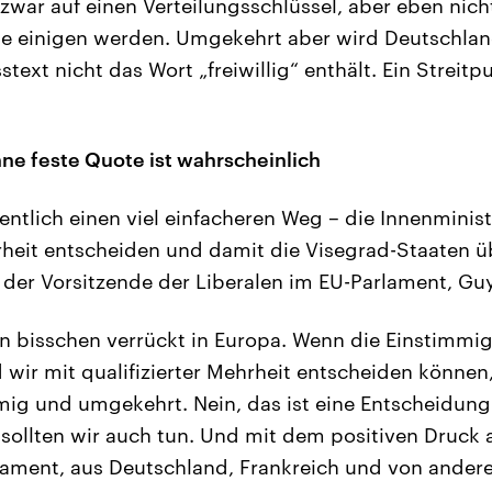
zwar auf einen Verteilungsschlüssel, aber eben nich
te einigen werden. Umgekehrt aber wird Deutschlan
text nicht das Wort „freiwillig“ enthält. Ein Streit
hne feste Quote ist wahrscheinlich
entlich einen viel einfacheren Weg – die Innenminis
hrheit entscheiden und damit die Visegrad-Staaten 
 der Vorsitzende der Liberalen im EU-Parlament, Guy
in bisschen verrückt in Europa. Wenn die Einstimmig
 wir mit qualifizierter Mehrheit entscheiden können
ig und umgekehrt. Nein, das ist eine Entscheidung m
sollten wir auch tun. Und mit dem positiven Druck
ament, aus Deutschland, Frankreich und von andere