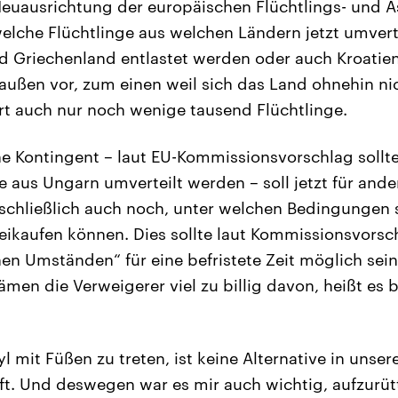
euausrichtung der europäischen Flüchtlings- und Asy
elche Flüchtlinge aus welchen Ländern jetzt umvert
und Griechenland entlastet werden oder auch Kroatie
außen vor, zum einen weil sich das Land ohnehin nich
t auch nur noch wenige tausend Flüchtlinge.
e Kontingent – laut EU-Kommissionsvorschlag sollt
e aus Ungarn umverteilt werden – soll jetzt für and
 schließlich auch noch, unter welchen Bedingungen 
reikaufen können. Dies sollte laut Kommissionsvorsc
n Umständen“ für eine befristete Zeit möglich sei
men die Verweigerer viel zu billig davon, heißt es b
l mit Füßen zu treten, ist keine Alternative in unser
t. Und deswegen war es mir auch wichtig, aufzurüt