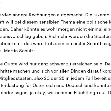
.
erden andere Rechnungen aufgemacht. Die luxemb
ft will bei diesem sensiblen Thema eine politische 
den. Daher könnte es wohl morgen nicht einmal e
ionsvorschlag geben. Vielmehr werden die Staaten 
abnicken – das wäre trotzdem ein erster Schritt, sag
, Martin Schulz:
de Quote wird nur ganz schwer zu erreichen sein. De
hritte machen und sich vor allen Dingen darauf kon
itgliedstaaten, also 20 der 28 in jedem Fall bereit s
Entlastung für Österreich und Deutschland könnte 
 Länder sagen, ja okay, wir nehmen Flüchtlinge auf. 