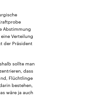
urgische
Kraftprobe
ine Abstimmung
eine Verteilung
t der Präsident
shalb sollte man
zentrieren, dass
ind, Flüchtlinge
darin bestehen,
Das wäre ja auch