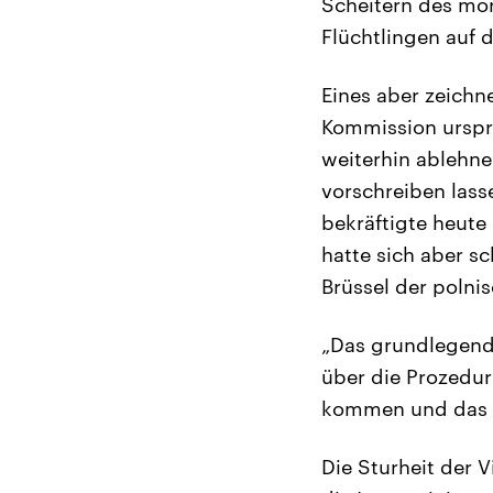
Scheitern des mor
Flüchtlingen auf 
Eines aber zeichne
Kommission urspr
weiterhin ablehne
vorschreiben lass
bekräftigte heute
hatte sich aber s
Brüssel der polni
„Das grundlegende
über die Prozedur
kommen und das m
Die Sturheit der V