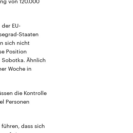
ung von 120.000
 der EU-
segrad-Staaten
n sich nicht
se Position
v Sobotka. Ähnlich
iner Woche in
ssen die Kontrolle
el Personen
 führen, dass sich