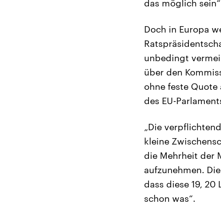
das möglich sein“
Doch in Europa w
Ratspräsidentscha
unbedingt vermei
über den Kommiss
ohne feste Quote 
des EU-Parlaments
„Die verpflichten
kleine Zwischensc
die Mehrheit der M
aufzunehmen. Die 
dass diese 19, 20
schon was“.