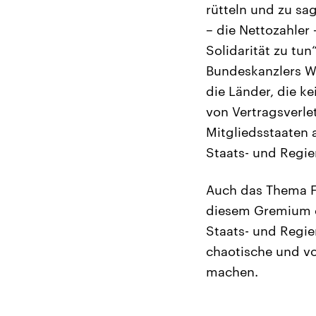
rütteln und zu sag
– die Nettozahler
Solidarität zu tu
Bundeskanzlers W
die Länder, die k
von Vertragsverle
Mitgliedsstaaten
Staats- und Regie
Auch das Thema Fl
diesem Gremium do
Staats- und Regie
chaotische und vo
machen.