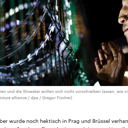
en und die Slowakei wollen sich nicht vorschreiben lassen, wie vie
ture alliance / dpa / Gregor Fischer)
er wurde noch hektisch in Prag und Brüssel verhan