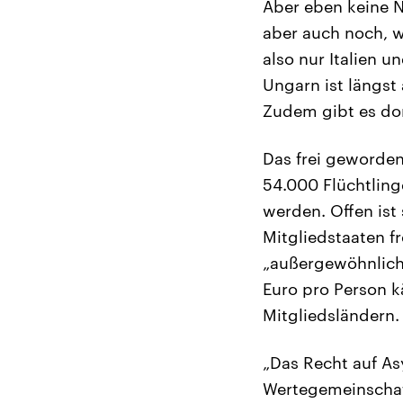
Aber eben keine N
aber auch noch, w
also nur Italien 
Ungarn ist längst 
Zudem gibt es dor
Das frei geworden
54.000 Flüchtling
werden. Offen ist
Mitgliedstaaten f
„außergewöhnliche
Euro pro Person kä
Mitgliedsländern.
„Das Recht auf Asy
Wertegemeinschaf