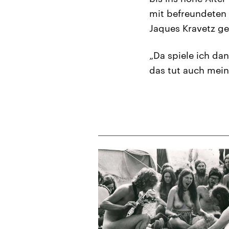
mit befreundeten
Jaques Kravetz g
„Da spiele ich dan
das tut auch mein