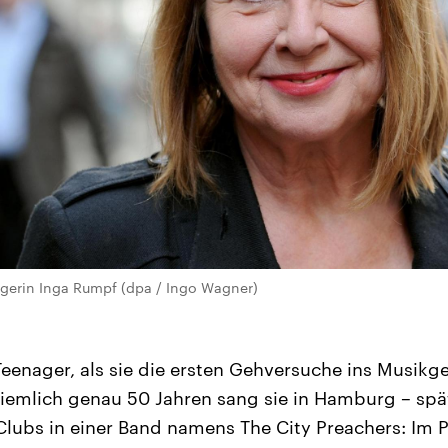
gerin Inga Rumpf (dpa / Ingo Wagner)
 Teenager, als sie die ersten Gehversuche ins Musikg
iemlich genau 50 Jahren sang sie in Hamburg – spä
Clubs in einer Band namens The City Preachers: Im