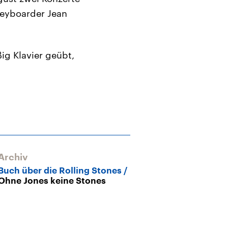
Keyboarder Jean
ßig Klavier geübt,
Archiv
Archiv
Buch über die Rolling Stones
Ein musikalis
Ohne Jones keine Stones
Lebensgefühl