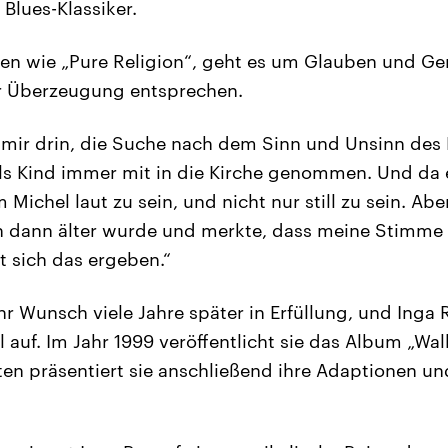
 Blues-Klassiker.
en wie „Pure Religion“, geht es um Glauben und Ger
er Überzeugung entsprechen.
in mir drin, die Suche nach dem Sinn und Unsinn des
ls Kind immer mit in die Kirche genommen. Und da 
Michel laut zu sein, und nicht nur still zu sein. Abe
h dann älter wurde und merkte, dass meine Stimme d
at sich das ergeben.“
hr Wunsch viele Jahre später in Erfüllung, und Inga 
auf. Im Jahr 1999 veröffentlicht sie das Album „Walk
ten präsentiert sie anschließend ihre Adaptionen un