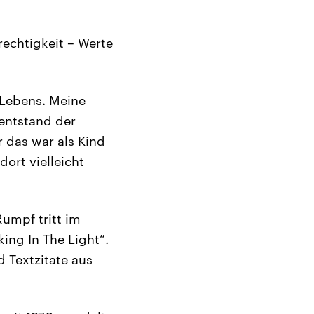
echtigkeit – Werte
 Lebens. Meine
entstand der
r das war als Kind
ort vielleicht
Rumpf tritt im
ing In The Light“.
d Textzitate aus