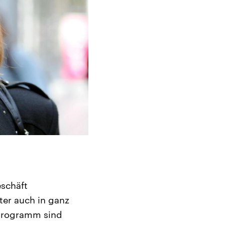
eschäft
ter auch in ganz
 Programm sind