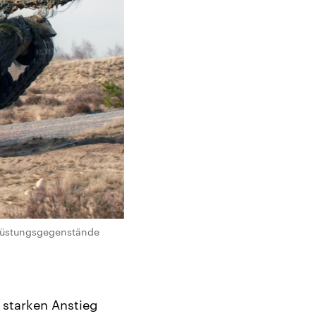
 Rüstungsgegenstände
 starken Anstieg