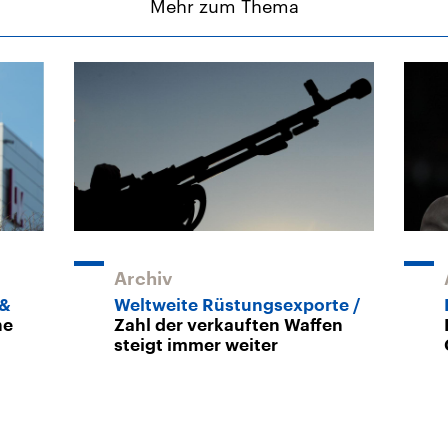
Mehr zum Thema
Archiv
 &
Weltweite Rüstungsexporte
he
Zahl der verkauften Waffen
steigt immer weiter