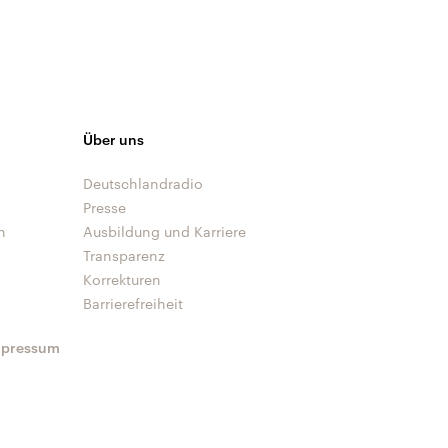
Über uns
Deutschlandradio
Presse
n
Ausbildung und Karriere
Transparenz
Korrekturen
Barrierefreiheit
mpressum