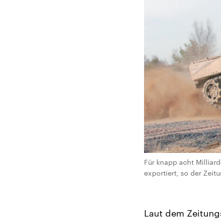
Für knapp acht Millia
exportiert, so der Zei
Laut dem Zeitungs