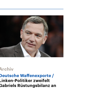
Archiv
Deutsche Waffenexporte
Linken-Politiker zweifelt
Gabriels Rüstungsbilanz an