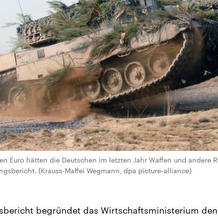
rden Euro hätten die Deutschen im letzten Jahr Waffen und andere
tungsbericht. (Krauss-Maffei Wegmann, dpa picture-alliance)
bericht begründet das Wirtschaftsministerium den