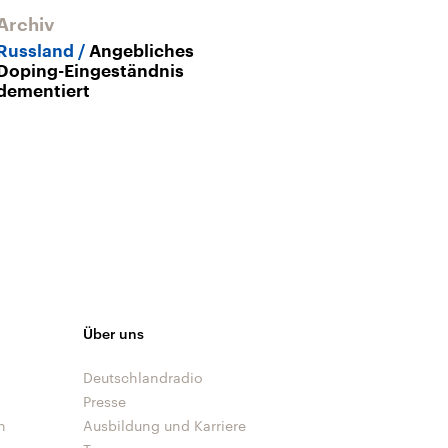
Archiv
Russland
Angebliches
Doping-Eingeständnis
dementiert
Über uns
Deutschlandradio
Presse
n
Ausbildung und Karriere