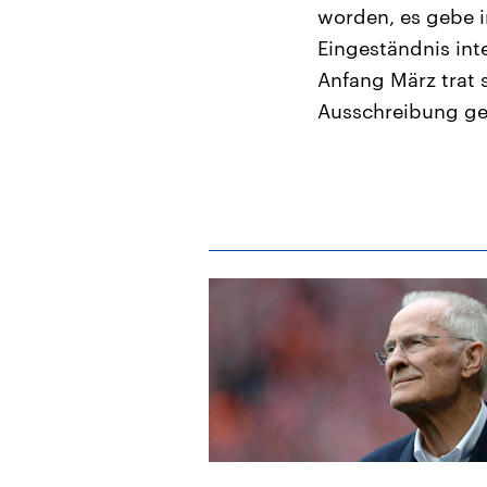
worden, es gebe i
Eingeständnis int
Anfang März trat 
Ausschreibung ge