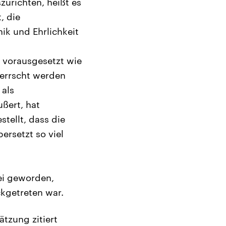
zurichten, heißt es
, die
ik und Ehrlichkeit
 vorausgesetzt wie
herrscht werden
 als
ußert, hat
tellt, dass die
rsetzt so viel
rei geworden,
kgetreten war.
tzung zitiert