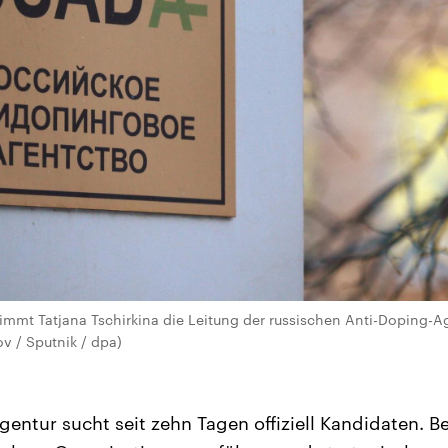
mmt Tatjana Tschirkina die Leitung der russischen Anti-Doping-Ag
v / Sputnik / dpa)
gentur sucht seit zehn Tagen offiziell Kandidaten. B