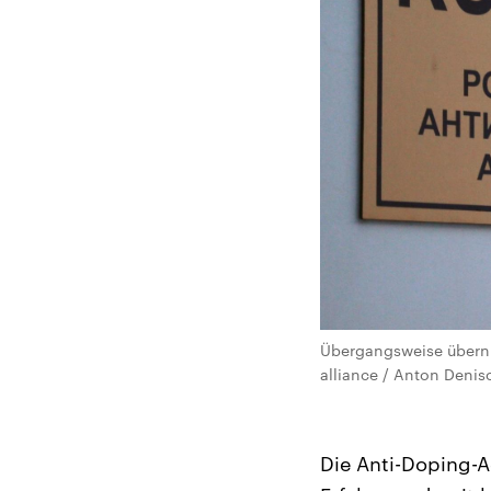
Übergangsweise überni
alliance / Anton Deniso
Die Anti-Doping-A