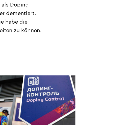
 als Doping-
er dementiert.
ie habe die
eiten zu können.