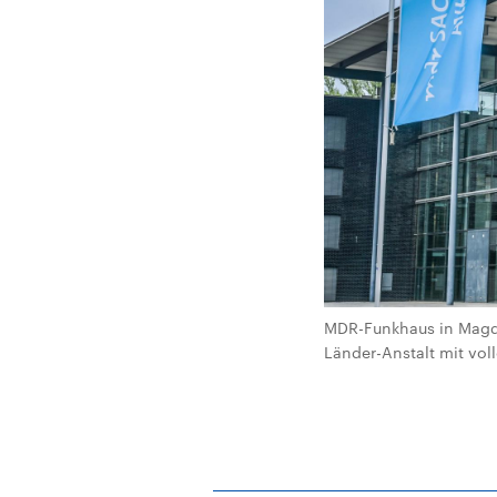
MDR-Funkhaus in Magde
Länder-Anstalt mit vol