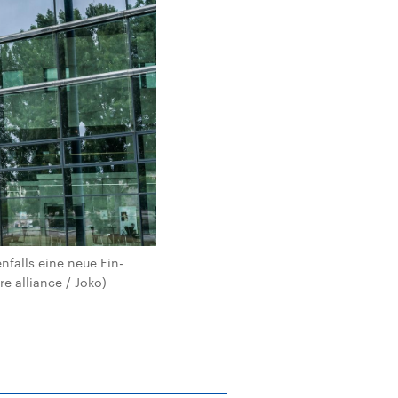
alls eine neue Ein-
e alliance / Joko)