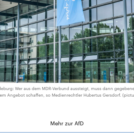
burg: Wer aus dem MDR-Verbund aussteigt, muss dann gegebenenf
lem Angebot schaffen, so Medienrechtler Hubertus Gersdorf. (pictur
Mehr zur AfD