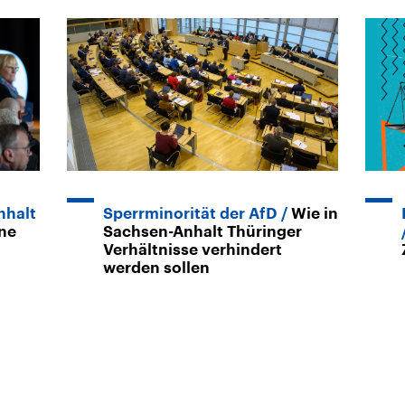
nhalt
Sperrminorität der AfD
Wie in
ne
Sachsen-Anhalt Thüringer
Verhältnisse verhindert
werden sollen