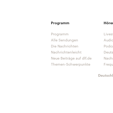
Programm
Höre
Programm
Lives
Alle Sendungen
Audi
Die Nachrichten
Podc
Nachrichtenleicht
Deut
Neue Beiträge auf dlf.de
Nach
Themen-Schwerpunkte
Freq
Deutsch