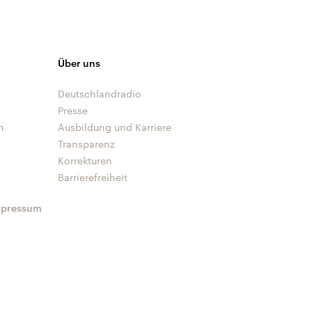
Über uns
Deutschlandradio
Presse
n
Ausbildung und Karriere
Transparenz
Korrekturen
Barrierefreiheit
mpressum