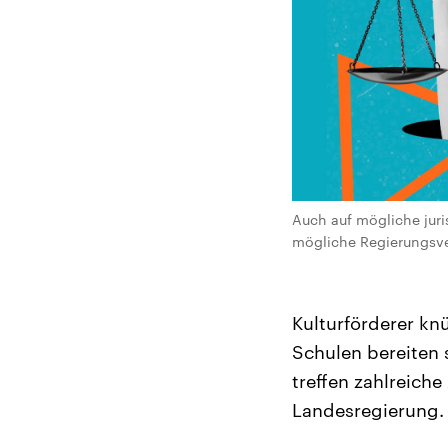
Auch auf mögliche juris
mögliche Regierungsve
Kulturförderer kn
Schulen bereiten 
treffen zahlreiche
Landesregierung.