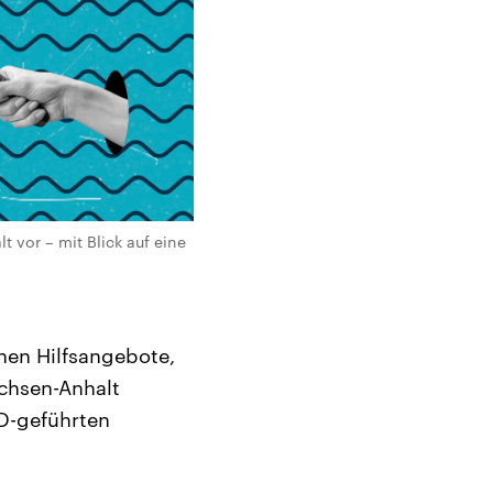
t vor – mit Blick auf eine
nen Hilfsangebote,
achsen-Anhalt
fD-geführten