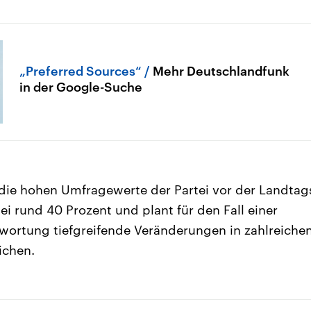
„Preferred Sources“
Mehr Deutschlandfunk
in der Google-Suche
die hohen Umfragewerte der Partei vor der Landtag
bei rund 40 Prozent und plant für den Fall einer
wortung tiefgreifende Veränderungen in zahlreiche
ichen.