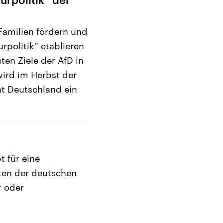
Familien fördern und
urpolitik“ etablieren
ten Ziele der AfD in
wird im Herbst der
t Deutschland ein
t für eine
eiten der deutschen
r oder