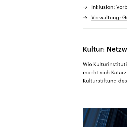
Inklusion: Vor
Verwaltung: G
Kultur: Netzw
Wie Kulturinstitu
macht sich Katarz
Kulturstiftung de