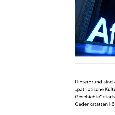
Hintergrund sind d
„patriotische Kult
Geschichte“ stärk
Gedenkstätten kö