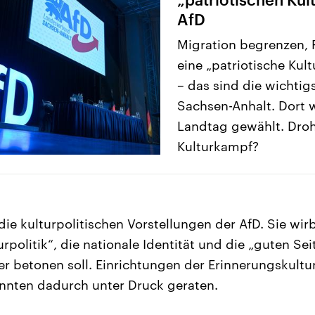
AfD
Migration begrenzen, 
eine „patriotische Kult
– das sind die wichtigs
Sachsen-Anhalt. Dort 
Landtag gewählt. Droh
Kulturkampf?
ie kulturpolitischen Vorstellungen der AfD. Sie wirb
urpolitik“, die nationale Identität und die „guten S
er betonen soll. Einrichtungen der Erinnerungskultu
nnten dadurch unter Druck geraten.