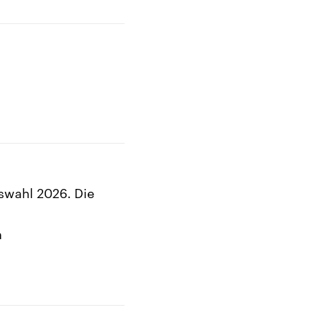
swahl 2026. Die
n