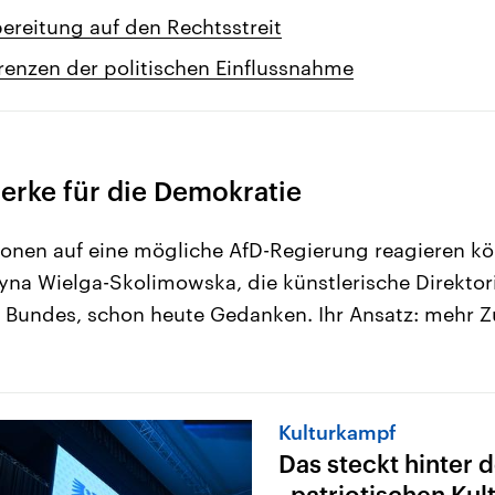
bereitung auf den Rechtsstreit
renzen der politischen Einflussnahme
erke für die Demokratie
tionen auf eine mögliche AfD-Regierung reagieren k
yna Wielga-Skolimowska, die künstlerische Direktor
s Bundes, schon heute Gedanken. Ihr Ansatz: mehr
Kulturkampf
Das steckt hinter 
„patriotischen Kult