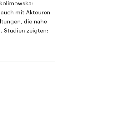
Skolimowska:
r auch mit Akteuren
altungen, die nahe
. Studien zeigten: