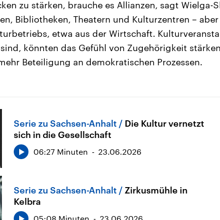
en zu stärken, brauche es Allianzen, sagt Wielga-
en, Bibliotheken, Theatern und Kulturzentren – abe
turbetriebs, etwa aus der Wirtschaft. Kulturveranst
ind, könnten das Gefühl von Zugehörigkeit stärken
mehr Beteiligung an demokratischen Prozessen.
Serie zu Sachsen-Anhalt
Die Kultur vernetzt
sich in die Gesellschaft
06:27 Minuten
23.06.2026
Serie zu Sachsen-Anhalt
Zirkusmühle in
Kelbra
05:08 Minuten
23.06.2026