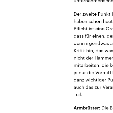
unternehmerisches
Der zweite Punkt 
haben schon heute
Pflicht ist eine O
dass für einen, d
denn irgendwas au
Kritik hin, das wa
nicht der Hammer
mitarbeiten, die 
ja nur die Vermit
ganz wichtiger Pu
auch das zur Vera
Teil.
Armbrüster:
Die B