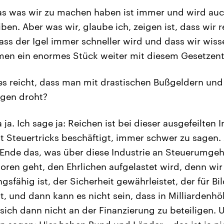
s was wir zu machen haben ist immer und wird auc
iben. Aber was wir, glaube ich, zeigen ist, dass wir 
s der Igel immer schneller wird und dass wir wiss
men ein enormes Stück weiter mit diesem Gesetzent
s reicht, dass man mit drastischen Bußgeldern und
gen droht?
 ja. Ich sage ja: Reichen ist bei dieser ausgefeilten I
it Steuertricks beschäftigt, immer schwer zu sagen
m Ende das, was über diese Industrie an Steuerumge
oren geht, den Ehrlichen aufgelastet wird, denn wir 
gsfähig ist, der Sicherheit gewährleistet, der für Bi
rt, und dann kann es nicht sein, dass in Milliarden
 sich dann nicht an der Finanzierung zu beteiligen. 