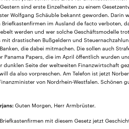
Gestern sind erste Einzelheiten zu einem Gesetzent
ster Wolfgang Schäuble bekannt geworden. Darin w
Briefkastenfirmen im Ausland de facto verboten, 
hebelt werden und wer solche Geschäftsmodelle tro
ss mit drastischen Bußgeldern und Steuernachzahlu
anken, die dabei mitmachen. Die sollen auch Straf
der Panama Papers, die im April öffentlich wurden u
 dunklen Seite der weltweiten Finanzwirtschaft gez
ill da also vorpreschen. Am Telefon ist jetzt Norber
Finanzminister von Nordrhein-Westfalen. Schönen g
rjans:
Guten Morgen, Herr Armbrüster.
Briefkastenfirmen mit diesem Gesetz jetzt Geschich