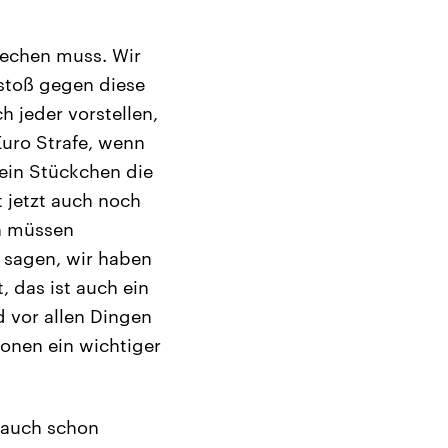
rechen muss. Wir
rstoß gegen diese
h jeder vorstellen,
Euro Strafe, wenn
 ein Stückchen die
t jetzt auch noch
n müssen
 sagen, wir haben
 das ist auch ein
d vor allen Dingen
onen ein wichtiger
t auch schon