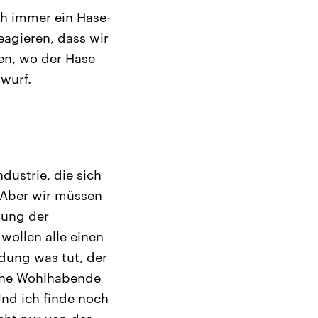
h immer ein Hase-
reagieren, dass wir
en, wo der Hase
wurf.
ndustrie, die sich
. Aber wir müssen
hung der
wollen alle einen
ldung was tut, der
höhe Wohlhabende
Und ich finde noch