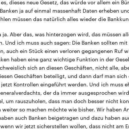
ßt es, dieses neue Gesetz, das würde vor allem ein B
e Banken ja auf einmal massenhaft Daten erheben un
len müssen das natürlich alles wieder die Bankku
 ja. Aber das, was hinterzogen wird, das müssen al
en. Und ich muss auch sagen: Die Banken sollten m
en, auch ein Stück einen verloren gegangenen Ruf 
ken haben eine ganz wichtige Funktion in der Gesell
hweislich sich an diesen Geschäften, nicht alle, ab
iesen Geschäften beteiligt, und dann darf man sich
jetzt Kontrollen eingeführt werden. Und ich muss eh
eneralverdachts, der da immer ausgesprochen wird,
el, um rauszuholen, dass man doch besser nicht kon
weiter so machen möchte wie bisher. Wir haben Anl
 haben auch Banken beigetragen und dazu haben a
wenn wir jetzt sicherstellen wollen, dass nicht am E