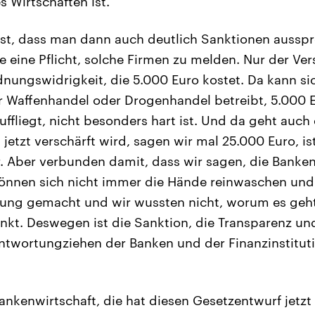
 Wirtschaften ist.
ist, dass man dann auch deutlich Sanktionen aussp
 eine Pflicht, solche Firmen zu melden. Nur der Ve
rdnungswidrigkeit, die 5.000 Euro kostet. Da kann sic
er Waffenhandel oder Drogenhandel betreibt, 5.000 
ffliegt, nicht besonders hart ist. Und da geht auch
s jetzt verschärft wird, sagen wir mal 25.000 Euro, is
. Aber verbunden damit, dass wir sagen, die Banke
können sich nicht immer die Hände reinwaschen und
tlung gemacht und wir wussten nicht, worum es geht,
nkt. Deswegen ist die Sanktion, die Transparenz un
ntwortungziehen der Banken und der Finanzinstituti
ankenwirtschaft, die hat diesen Gesetzentwurf jetz