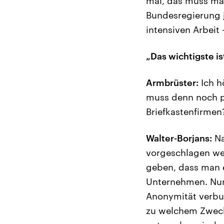
mal, das muss man
Bundesregierung j
intensiven Arbeit
„Das wichtigste is
Armbrüster:
Ich h
muss denn noch p
Briefkastenfirmen
Walter-Borjans:
Na
vorgeschlagen wer
geben, dass man e
Unternehmen. Nur 
Anonymität verbu
zu welchem Zweck