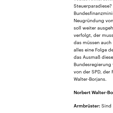
Steuerparadiese? 
Bundesfinanzmini
Neugründung von 
soll weiter ausge
verfolgt, der mu
das müssen auch B
alles eine Folge 
das Ausmaß dieser
Bundesregierung w
von der SPD, der 
Walter-Borjans.
Norbert Walter-Bo
Armbrüster:
Sind 