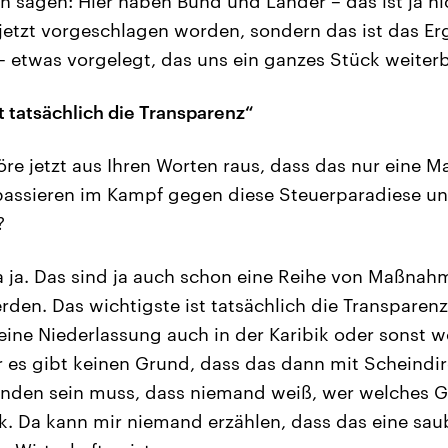
 sagen: Hier haben Bund und Länder – das ist ja ni
etzt vorgeschlagen worden, sondern das ist das Er
 – etwas vorgelegt, das uns ein ganzes Stück weiter
t tatsächlich die Transparenz“
öre jetzt aus Ihren Worten raus, dass das nur eine 
assieren im Kampf gegen diese Steuerparadiese u
?
 ja. Das sind ja auch schon eine Reihe von Maßnahm
den. Das wichtigste ist tatsächlich die Transparen
ine Niederlassung auch in der Karibik oder sonst w
es gibt keinen Grund, dass das dann mit Scheindir
nden sein muss, dass niemand weiß, wer welches G
. Da kann mir niemand erzählen, dass das eine sau