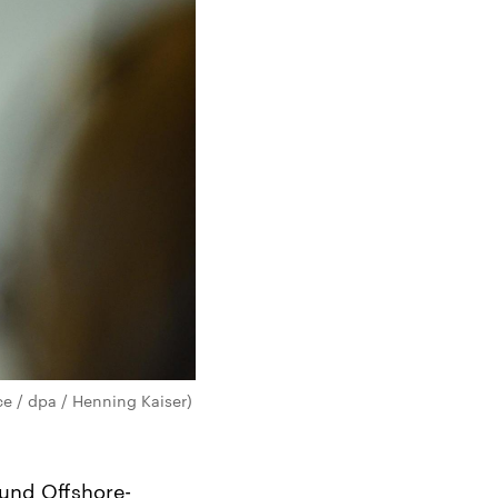
ce / dpa / Henning Kaiser)
 und Offshore-