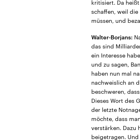
kritisiert. Da hei
schaffen, weil di
müssen, und bezah
Walter-Borjans:
Na
das sind Milliard
ein Interesse hab
und zu sagen, Ban
haben nun mal nac
nachweislich an d
beschweren, dass 
Dieses Wort des G
der letzte Notnag
möchte, dass man 
verstärken. Dazu
beigetragen. Und 