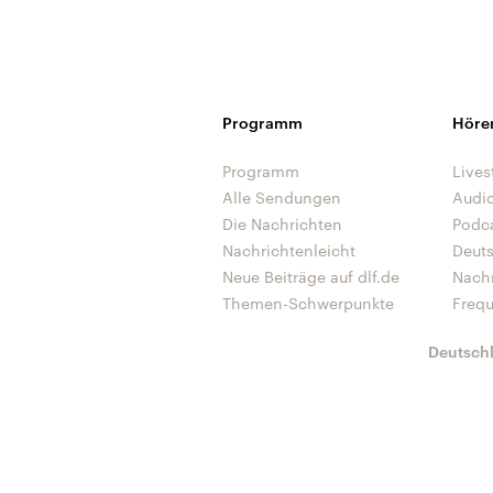
Programm
Höre
Programm
Lives
Alle Sendungen
Audi
Die Nachrichten
Podc
Nachrichtenleicht
Deut
Neue Beiträge auf dlf.de
Nach
Themen-Schwerpunkte
Freq
Deutsch