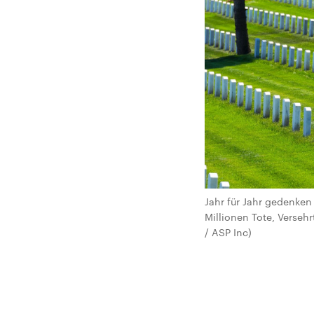
Jahr für Jahr gedenken
Millionen Tote, Versehr
/ ASP Inc)