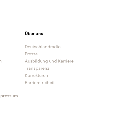
Über uns
Deutschlandradio
Presse
n
Ausbildung und Karriere
Transparenz
Korrekturen
Barrierefreiheit
mpressum