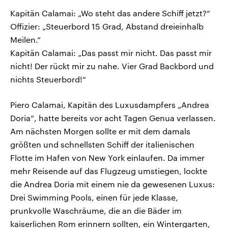
Kapitän Calamai: „Wo steht das andere Schiff jetzt?“
Offizier: „Steuerbord 15 Grad, Abstand dreieinhalb
Meilen.“
Kapitän Calamai: „Das passt mir nicht. Das passt mir
nicht! Der rückt mir zu nahe. Vier Grad Backbord und
nichts Steuerbord!“
Piero Calamai, Kapitän des Luxusdampfers „Andrea
Doria“, hatte bereits vor acht Tagen Genua verlassen.
Am nächsten Morgen sollte er mit dem damals
größten und schnellsten Schiff der italienischen
Flotte im Hafen von New York einlaufen. Da immer
mehr Reisende auf das Flugzeug umstiegen, lockte
die Andrea Doria mit einem nie da gewesenen Luxus:
Drei Swimming Pools, einen für jede Klasse,
prunkvolle Waschräume, die an die Bäder im
kaiserlichen Rom erinnern sollten, ein Wintergarten,