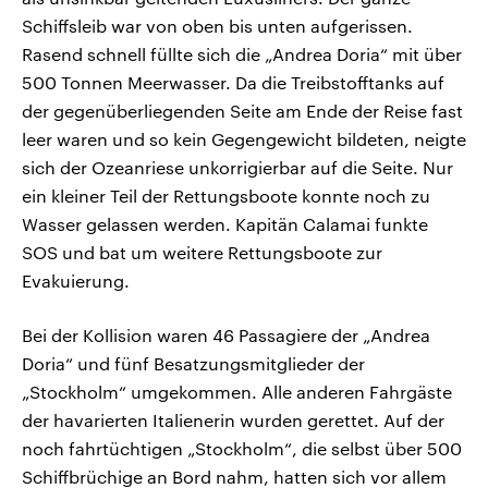
Schiffsleib war von oben bis unten aufgerissen.
Rasend schnell füllte sich die „Andrea Doria“ mit über
500 Tonnen Meerwasser. Da die Treibstofftanks auf
der gegenüberliegenden Seite am Ende der Reise fast
leer waren und so kein Gegengewicht bildeten, neigte
sich der Ozeanriese unkorrigierbar auf die Seite. Nur
ein kleiner Teil der Rettungsboote konnte noch zu
Wasser gelassen werden. Kapitän Calamai funkte
SOS und bat um weitere Rettungsboote zur
Evakuierung.
Bei der Kollision waren 46 Passagiere der „Andrea
Doria“ und fünf Besatzungsmitglieder der
„Stockholm“ umgekommen. Alle anderen Fahrgäste
der havarierten Italienerin wurden gerettet. Auf der
noch fahrtüchtigen „Stockholm“, die selbst über 500
Schiffbrüchige an Bord nahm, hatten sich vor allem