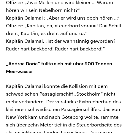
Offizier: „Zwei Meilen und wird kleiner … Warum
hören wir sein Nebelhorn nicht?“
Kapitän Calamai : „Aber er wird uns doch hören …“
Offizier: „Kapitän, da, steuerbord voraus! Das Schiff
dreht, Kapitän, es dreht auf uns zu.“
Kapitän Calamai: „Ist der wahnsinnig geworden?
Ruder hart backbord! Ruder hart backbord!“
„Andrea Doria“ füllte sich mit über 500 Tonnen
Meerwasser
Kapitän Calamai konnte die Kollision mit dem
schwedischen Passagierschiff „Stockholm“ nicht
mehr verhindern. Der verstärkte Eisbrecherbug des
kleineren schwedischen Passagierschiffes, das von
New York kam und nach Göteborg wollte, rammte
sich über zehn Meter tief in die Steuerbordseite des
als unsinkbar geltenden Luxusliners. Der ganze