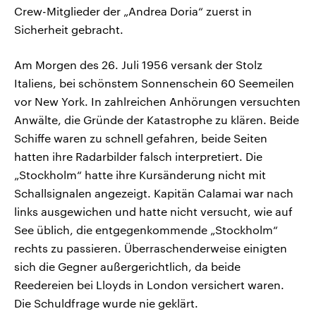
Crew-Mitglieder der „Andrea Doria“ zuerst in
Sicherheit gebracht.
Am Morgen des 26. Juli 1956 versank der Stolz
Italiens, bei schönstem Sonnenschein 60 Seemeilen
vor New York. In zahlreichen Anhörungen versuchten
Anwälte, die Gründe der Katastrophe zu klären. Beide
Schiffe waren zu schnell gefahren, beide Seiten
hatten ihre Radarbilder falsch interpretiert. Die
„Stockholm“ hatte ihre Kursänderung nicht mit
Schallsignalen angezeigt. Kapitän Calamai war nach
links ausgewichen und hatte nicht versucht, wie auf
See üblich, die entgegenkommende „Stockholm“
rechts zu passieren. Überraschenderweise einigten
sich die Gegner außergerichtlich, da beide
Reedereien bei Lloyds in London versichert waren.
Die Schuldfrage wurde nie geklärt.