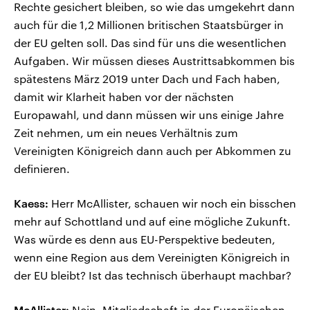
Rechte gesichert bleiben, so wie das umgekehrt dann
auch für die 1,2 Millionen britischen Staatsbürger in
der EU gelten soll. Das sind für uns die wesentlichen
Aufgaben. Wir müssen dieses Austrittsabkommen bis
spätestens März 2019 unter Dach und Fach haben,
damit wir Klarheit haben vor der nächsten
Europawahl, und dann müssen wir uns einige Jahre
Zeit nehmen, um ein neues Verhältnis zum
Vereinigten Königreich dann auch per Abkommen zu
definieren.
Kaess:
Herr McAllister, schauen wir noch ein bisschen
mehr auf Schottland und auf eine mögliche Zukunft.
Was würde es denn aus EU-Perspektive bedeuten,
wenn eine Region aus dem Vereinigten Königreich in
der EU bleibt? Ist das technisch überhaupt machbar?
McAllister:
Nein. Mitgliedschaft in der Europäischen