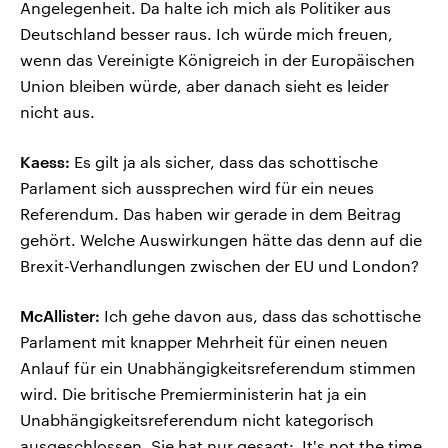
Angelegenheit. Da halte ich mich als Politiker aus
Deutschland besser raus. Ich würde mich freuen,
wenn das Vereinigte Königreich in der Europäischen
Union bleiben würde, aber danach sieht es leider
nicht aus.
Kaess:
Es gilt ja als sicher, dass das schottische
Parlament sich aussprechen wird für ein neues
Referendum. Das haben wir gerade in dem Beitrag
gehört. Welche Auswirkungen hätte das denn auf die
Brexit-Verhandlungen zwischen der EU und London?
McAllister:
Ich gehe davon aus, dass das schottische
Parlament mit knapper Mehrheit für einen neuen
Anlauf für ein Unabhängigkeitsreferendum stimmen
wird. Die britische Premierministerin hat ja ein
Unabhängigkeitsreferendum nicht kategorisch
ausgeschlossen. Sie hat nur gesagt: ‚It's not the time