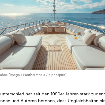
cher. (imago / Panthermedia / alphaspirit)
nterschied hat seit den 1990er Jahren stark zuge
rinnen und Autoren betonen, dass Ungleichheiten ein