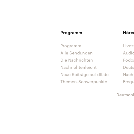
Programm
Höre
Programm
Lives
Alle Sendungen
Audi
Die Nachrichten
Podc
Nachrichtenleicht
Deut
Neue Beiträge auf dlf.de
Nach
Themen-Schwerpunkte
Freq
Deutsch