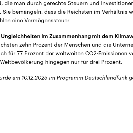
, die man durch gerechte Steuern und Investitionen
. Sie bemängeln, dass die Reichsten im Verhältnis 
hlen eine Vermögenssteuer.
e Ungleichheiten im Zusammenhang mit dem Klima
reichsten zehn Prozent der Menschen und die Untern
ch für 77 Prozent der weltweiten CO2-Emissionen ve
 Weltbevölkerung hingegen nur für drei Prozent.
wurde am 10.12.2025 im Programm Deutschlandfunk g