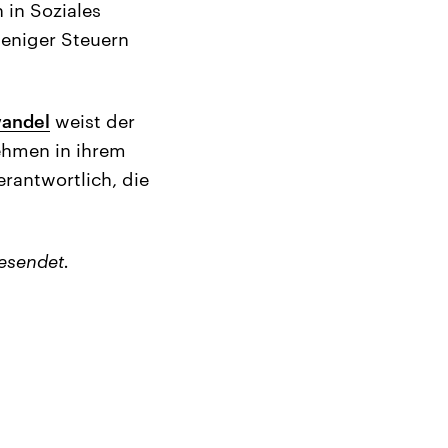
 in Soziales
weniger Steuern
wandel
weist der
ehmen in ihrem
rantwortlich, die
esendet.