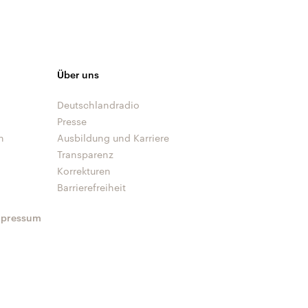
Über uns
Deutschlandradio
Presse
n
Ausbildung und Karriere
Transparenz
Korrekturen
Barrierefreiheit
mpressum