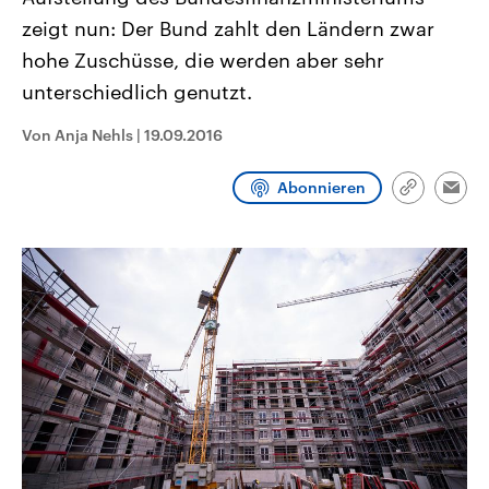
CDU, SPD und FDP regiert.-
aktuelle Weltgeschehen.
zeigt nun: Der Bund zahlt den Ländern zwar
Umfragen, Prognosen,
Wahlprogramme, aktuelle Berichte
hohe Zuschüsse, die werden aber sehr
Sendungen
Programm
Podcasts
und Hintergründe zu den Parteien
und Kandidaten der anstehenden
unterschiedlich genutzt.
Wahl.
Audio-Archiv
Von Anja Nehls
|
19.09.2016
Abonnieren
Link
Emai
kopieren/te