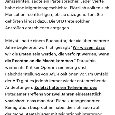
Jahrzehnten, sagte ein Parteisprecher. Jeder Vierte
habe eine Migrationsgeschichte. Plötzlich sollten sich
Menschen rechtfertigen, ob sie dazugehörten. Sie
gehörten längst dazu. Die SPD trete solchen
Anstößen entschieden entgegen.
Midyatli hatte einem Buchautor, der sie über mehrere
Jahre begleitete, wörtlich gesagt: "
Wir wissen, dass
wir die Ersten sein werden, die verfolgt werden, wenn
die Rechten an die Macht kommen
.“ Daraufhin
warfen ihr Kritiker Opferinszenierung und
Falschdarstellung von AfD-Positionen vor. Im Umfeld
der AfD gibt es jedoch immer wieder entsprechende
Andeutungen.
Zuletzt hatte ein Teilnehmer des
Potsdamer Treffens vor zwei Jahren eidesstattlich
versichert
, dass man dort Pläne zur sogenannten
Remigration besprochen habe, die sich auch auf
deutsche Staatsbürger mit Migrationshintergrund