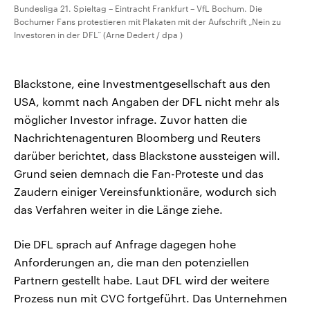
Bundesliga 21. Spieltag – Eintracht Frankfurt – VfL Bochum. Die
Bochumer Fans protestieren mit Plakaten mit der Aufschrift „Nein zu
Investoren in der DFL“ (Arne Dedert / dpa )
Blackstone, eine Investmentgesellschaft aus den
USA, kommt nach Angaben der DFL nicht mehr als
möglicher Investor infrage. Zuvor hatten die
Nachrichtenagenturen Bloomberg und Reuters
darüber berichtet, dass Blackstone aussteigen will.
Grund seien demnach die Fan-Proteste und das
Zaudern einiger Vereinsfunktionäre, wodurch sich
das Verfahren weiter in die Länge ziehe.
Die DFL sprach auf Anfrage dagegen hohe
Anforderungen an, die man den potenziellen
Partnern gestellt habe. Laut DFL wird der weitere
Prozess nun mit CVC fortgeführt. Das Unternehmen