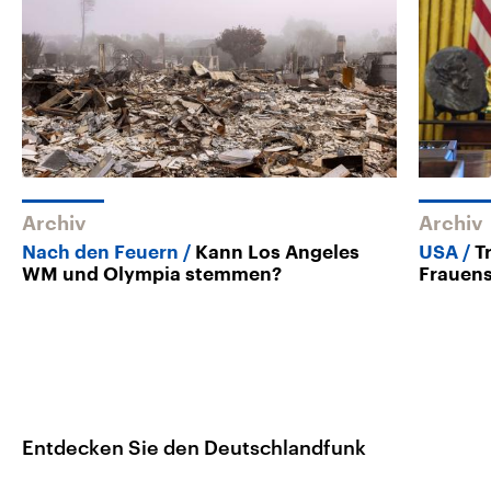
Archiv
Archiv
Nach den Feuern
Kann Los Angeles
USA
T
WM und Olympia stemmen?
Frauens
Entdecken Sie den Deutschlandfunk