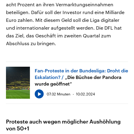
acht Prozent an ihren Vermarktungseinnahmen
beteiligen. Dafür soll der Investor rund eine Milliarde
Euro zahlen. Mit diesem Geld soll die Liga digitaler
und internationaler aufgestellt werden. Die DFL hat
das Ziel, das Geschäft im zweiten Quartal zum
Abschluss zu bringen.
Fan-Proteste in der Bundesliga: Droht die
Eskalation?
„Die Büchse der Pandora
wurde geöffnet“
07:32 Minuten
10.02.2024
Proteste auch wegen möglicher Aushöhlung
von 50+1