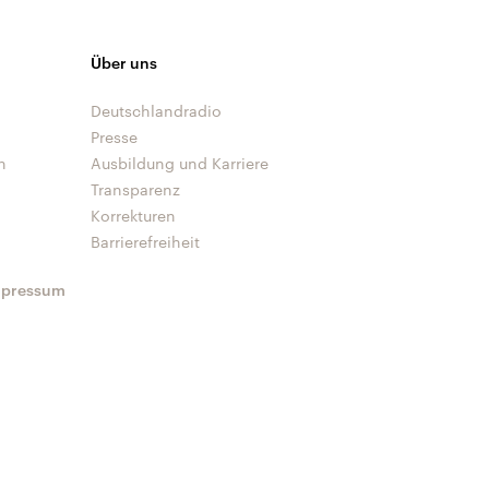
Über uns
Deutschlandradio
Presse
n
Ausbildung und Karriere
Transparenz
Korrekturen
Barrierefreiheit
mpressum