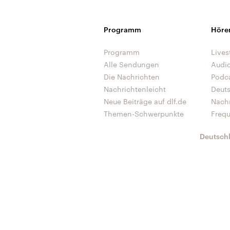
Programm
Höre
Programm
Lives
Alle Sendungen
Audi
Die Nachrichten
Podc
Nachrichtenleicht
Deut
Neue Beiträge auf dlf.de
Nach
Themen-Schwerpunkte
Freq
Deutsch