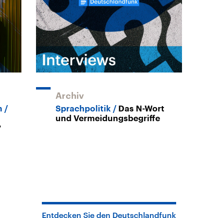
Archiv
n
Sprachpolitik
Das N-Wort
und Vermeidungsbegriffe
?
Entdecken Sie den Deutschlandfunk