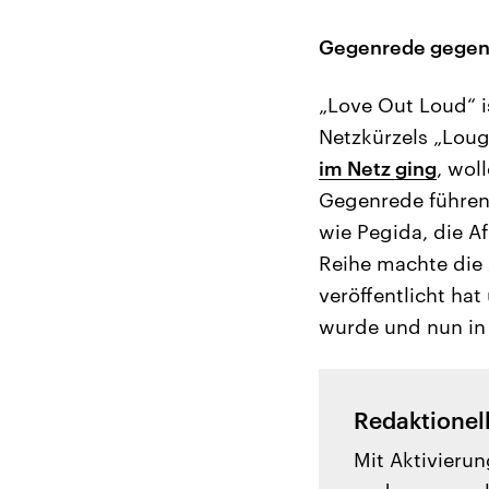
Gegenrede gegen
„Love Out Loud“ 
Netzkürzels „Lou
im Netz ging
, wol
Gegenrede führen
wie Pegida, die A
Reihe machte die 
veröffentlicht ha
wurde und nun in 
Redaktionel
Mit Aktivierun