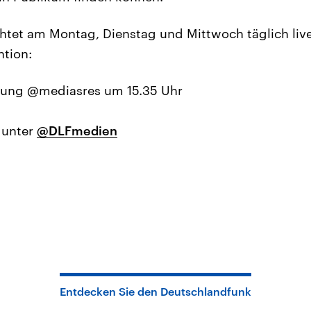
htet am Montag, Dienstag und Mittwoch täglich liv
tion:
dung @mediasres um 15.35 Uhr
 unter
@DLFmedien
Entdecken Sie den Deutschlandfunk