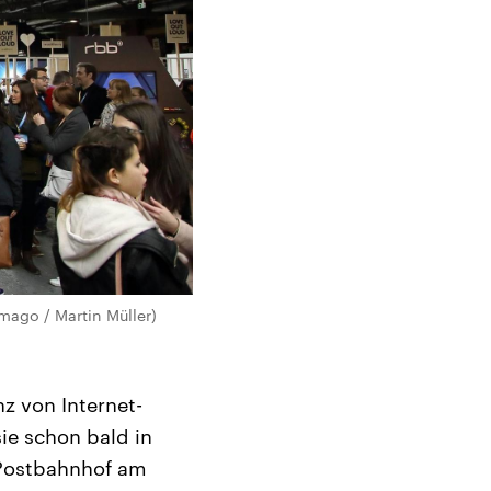
mago / Martin Müller)
z von Internet-
ie schon bald in
 Postbahnhof am