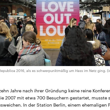
Republica 2016, als es schwerpunktmäßig um Hass im Netz ging. (i
 zehn Jahre nach ihrer Gründung keine reine Konferen
ie 2007 mit etwa 700 Besuchern gestartet, musste s
sweichen. In der Station Berlin, einem ehemaligen