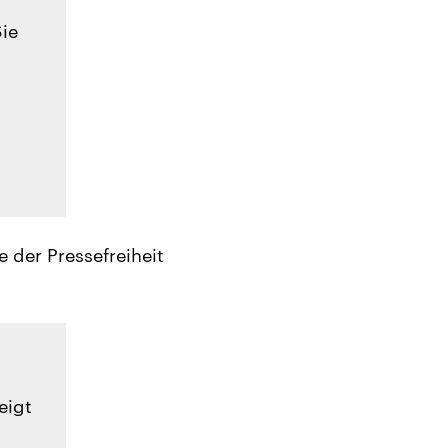
Sie
e der Pressefreiheit
eigt