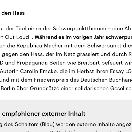
 den Hass
ist der Titel eines der Schwerpunktthemen – eine 
gh Out Loud“.
Während es im vorigen Jahr schwerp
len die Republica-Macher mit dem Schwerpunkt dies
 gegen den Hass, der im Netz grassiert und durch 
fD und Propaganda-Seiten wie Breitbart befeuert wir
Autorin Carolin Emcke, die im Herbst ihren Essay „
t und mit dem Friedenspreis des Deutschen Buchhan
Berlin über Grundsätze einer solidarischen Gesellsc
l empfohlener externer Inhalt
g des Schalters (Blau) werden externe Inhalte angez