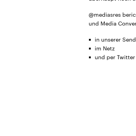
@mediasres beric
und Media Conven
in unserer Sen
im Netz
und per Twitter