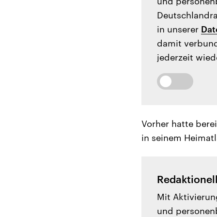
und personenb
Deutschlandrad
in unserer
Dat
damit verbund
jederzeit wied
Vorher hatte berei
in seinem Heimat
Redaktionel
Mit Aktivierun
und personenb