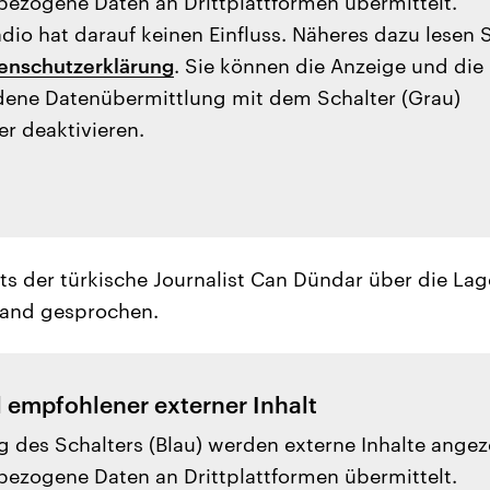
ezogene Daten an Drittplattformen übermittelt.
io hat darauf keinen Einfluss. Näheres dazu lesen 
enschutzerklärung
. Sie können die Anzeige und die
ene Datenübermittlung mit dem Schalter (Grau)
er deaktivieren.
ts der türkische Journalist Can Dündar über die Lag
land gesprochen.
l empfohlener externer Inhalt
g des Schalters (Blau) werden externe Inhalte angez
ezogene Daten an Drittplattformen übermittelt.