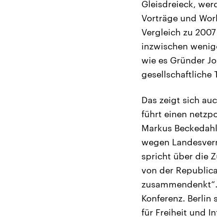
Gleisdreieck, wer
Vorträge und Wor
Vergleich zu 2007
inzwischen weniger
wie es Gründer Jo
gesellschaftliche
Das zeigt sich au
führt einen netz
Markus Beckedahl,
wegen Landesverra
spricht über die 
von der Republica
zusammendenkt“. B
Konferenz. Berlin 
für Freiheit und I