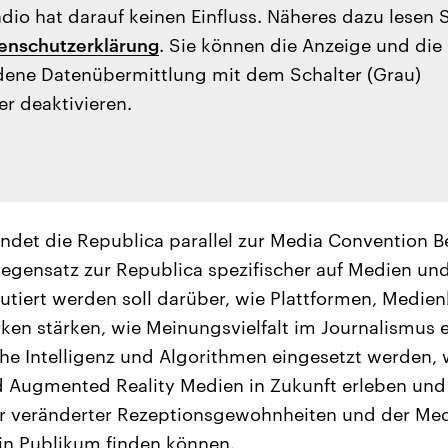
io hat darauf keinen Einfluss. Näheres dazu lesen 
enschutzerklärung
. Sie können die Anzeige und die
ene Datenübermittlung mit dem Schalter (Grau)
er deaktivieren.
ndet die Republica parallel zur Media Convention Ber
Gegensatz zur Republica spezifischer auf Medien un
kutiert werden soll darüber, wie Plattformen, Medi
rken stärken, wie Meinungsvielfalt im Journalismus 
che Intelligenz und Algorithmen eingesetzt werden, 
nd Augmented Reality Medien in Zukunft erleben und 
r veränderter Rezeptionsgewohnheiten und der Medi
in Publikum finden können.