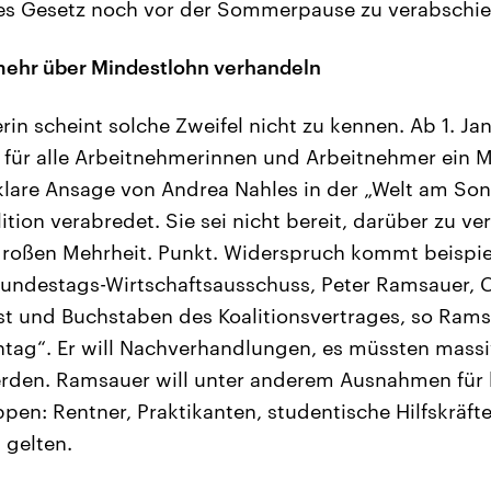
es Gesetz noch vor der Sommerpause zu verabschi
 mehr über Mindestlohn verhandeln
rin scheint solche Zweifel nicht zu kennen. Ab 1. Jan
 für alle Arbeitnehmerinnen und Arbeitnehmer ein 
 klare Ansage von Andrea Nahles in der „Welt am So
ition verabredet. Sie sei nicht bereit, darüber zu v
 großen Mehrheit. Punkt. Widerspruch kommt beispi
Bundestags-Wirtschaftsausschuss, Peter Ramsauer, 
t und Buchstaben des Koalitionsvertrages, so Ramsa
ntag“. Er will Nachverhandlungen, es müssten mass
den. Ramsauer will unter anderem Ausnahmen für
en: Rentner, Praktikanten, studentische Hilfskräfte 
 gelten.