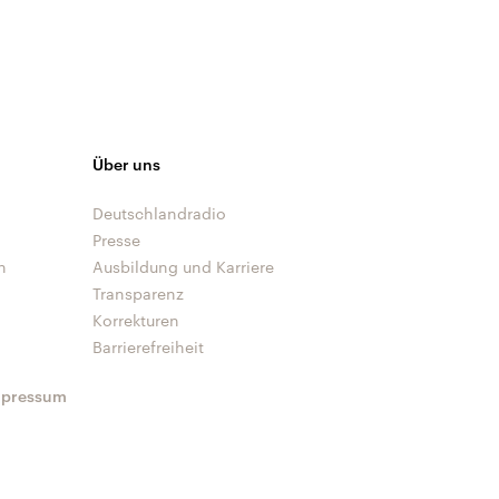
Über uns
Deutschlandradio
Presse
n
Ausbildung und Karriere
Transparenz
Korrekturen
Barrierefreiheit
mpressum