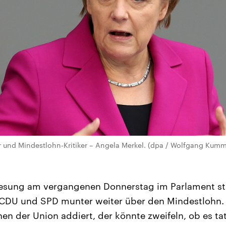
r und Mindestlohn-Kritiker – Angela Merkel. (dpa / Wolfgang Kumm
Lesung am vergangenen Donnerstag im Parlament str
r CDU und SPD munter weiter über den Mindestlohn.
hen der Union addiert, der könnte zweifeln, ob es ta