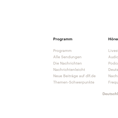
Programm
Höre
Programm
Lives
Alle Sendungen
Audi
Die Nachrichten
Podc
Nachrichtenleicht
Deut
Neue Beiträge auf dlf.de
Nach
Themen-Schwerpunkte
Freq
Deutsch