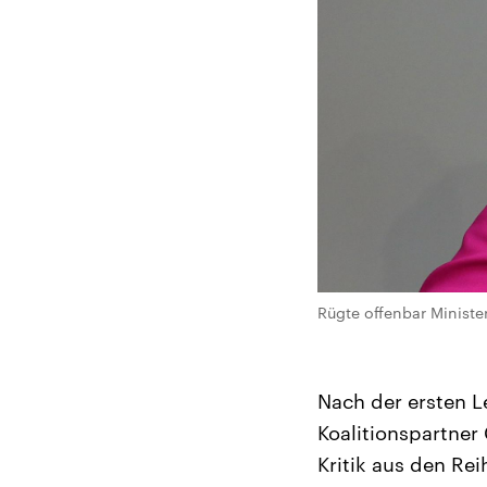
Rügte offenbar Ministe
Nach der ersten 
Koalitionspartne
Kritik aus den Rei