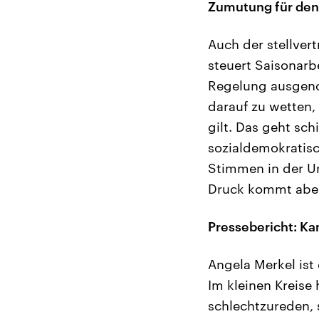
Zumutung für den
Auch der stellver
steuert Saisonarb
Regelung ausgeno
darauf zu wetten,
gilt. Das geht sc
sozialdemokratisc
Stimmen in der Un
Druck kommt aber 
Pressebericht: Ka
Angela Merkel ist
Im kleinen Kreise
schlechtzureden, 