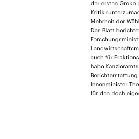
der ersten Groko 
Kritik runterzuma
Mehrheit der Wähl
Das Blatt berichte
Forschungsminist
Landwirtschaftsmi
auch für Fraktion
habe Kanzleramtsc
Berichterstattung
Innenminister Tho
für den doch eigen