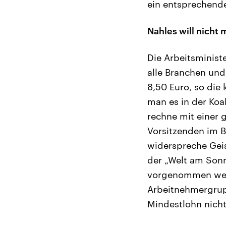
ein entsprechend
Nahles will nicht
Die Arbeitsministe
alle Branchen und
8,50 Euro, so die
man es in der Koal
rechne mit einer
Vorsitzenden im 
widerspreche Geis
der „Welt am Son
vorgenommen wer
Arbeitnehmergrupp
Mindestlohn nicht