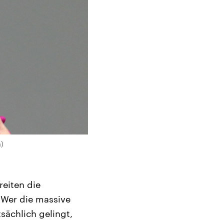
)
eiten die
 Wer die massive
tsächlich gelingt,