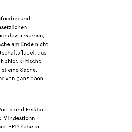
ufrieden und
esetzlichen
ur davor warnen,
anche am Ende nicht
schaftsflügel, das
Nahles kritische
ist eine Sache.
ar von ganz oben.
artei und Fraktion.
nd Mindestlohn
iel SPD habe in