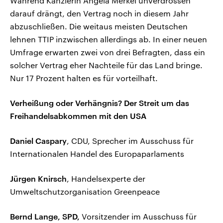
Während Kanzlerin Angela Merkel unverdrossen
darauf drängt, den Vertrag noch in diesem Jahr
abzuschließen. Die weitaus meisten Deutschen
lehnen TTIP inzwischen allerdings ab. In einer neuen
Umfrage erwarten zwei von drei Befragten, dass ein
solcher Vertrag eher Nachteile für das Land bringe.
Nur 17 Prozent halten es für vorteilhaft.
Verheißung oder Verhängnis? Der Streit um das
Freihandelsabkommen mit den USA
Daniel Caspary
, CDU, Sprecher im Ausschuss für
Internationalen Handel des Europaparlaments
Jürgen Knirsch
, Handelsexperte der
Umweltschutzorganisation Greenpeace
Bernd Lange, SPD,
Vorsitzender im Ausschuss für