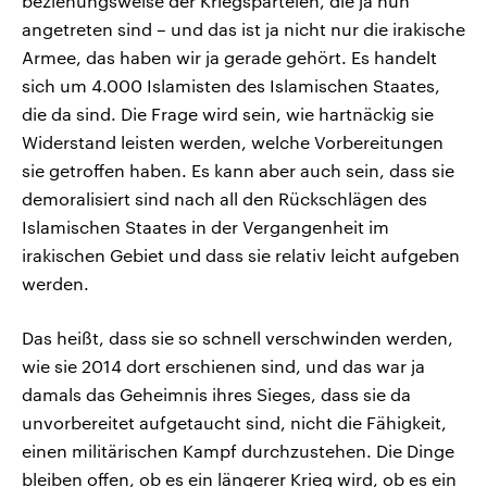
beziehungsweise der Kriegsparteien, die ja nun
angetreten sind – und das ist ja nicht nur die irakische
Armee, das haben wir ja gerade gehört. Es handelt
sich um 4.000 Islamisten des Islamischen Staates,
die da sind. Die Frage wird sein, wie hartnäckig sie
Widerstand leisten werden, welche Vorbereitungen
sie getroffen haben. Es kann aber auch sein, dass sie
demoralisiert sind nach all den Rückschlägen des
Islamischen Staates in der Vergangenheit im
irakischen Gebiet und dass sie relativ leicht aufgeben
werden.
Das heißt, dass sie so schnell verschwinden werden,
wie sie 2014 dort erschienen sind, und das war ja
damals das Geheimnis ihres Sieges, dass sie da
unvorbereitet aufgetaucht sind, nicht die Fähigkeit,
einen militärischen Kampf durchzustehen. Die Dinge
bleiben offen, ob es ein längerer Krieg wird, ob es ein