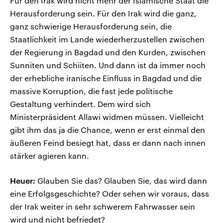
Für den Irak wird nicht mehr der Islamische Staat die
Herausforderung sein. Für den Irak wird die ganz,
ganz schwierige Herausforderung sein, die
Staatlichkeit im Lande wiederherzustellen zwischen
der Regierung in Bagdad und den Kurden, zwischen
Sunniten und Schiiten. Und dann ist da immer noch
der erhebliche iranische Einfluss in Bagdad und die
massive Korruption, die fast jede politische
Gestaltung verhindert. Dem wird sich
Ministerpräsident Allawi widmen müssen. Vielleicht
gibt ihm das ja die Chance, wenn er erst einmal den
äußeren Feind besiegt hat, dass er dann nach innen
stärker agieren kann.
Heuer:
Glauben Sie das? Glauben Sie, das wird dann
eine Erfolgsgeschichte? Oder sehen wir voraus, dass
der Irak weiter in sehr schwerem Fahrwasser sein
wird und nicht befriedet?