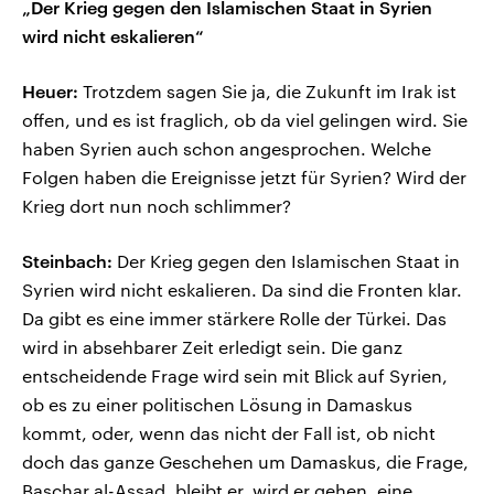
„Der Krieg gegen den Islamischen Staat in Syrien
wird nicht eskalieren“
Heuer:
Trotzdem sagen Sie ja, die Zukunft im Irak ist
offen, und es ist fraglich, ob da viel gelingen wird. Sie
haben Syrien auch schon angesprochen. Welche
Folgen haben die Ereignisse jetzt für Syrien? Wird der
Krieg dort nun noch schlimmer?
Steinbach:
Der Krieg gegen den Islamischen Staat in
Syrien wird nicht eskalieren. Da sind die Fronten klar.
Da gibt es eine immer stärkere Rolle der Türkei. Das
wird in absehbarer Zeit erledigt sein. Die ganz
entscheidende Frage wird sein mit Blick auf Syrien,
ob es zu einer politischen Lösung in Damaskus
kommt, oder, wenn das nicht der Fall ist, ob nicht
doch das ganze Geschehen um Damaskus, die Frage,
Baschar al-Assad, bleibt er, wird er gehen, eine