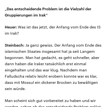
„Das entscheidende Problem ist die Vielzahl der
Gruppierungen im Irak“
Heuer:
Was ist das jetzt, der Anfang vom Ende des IS
im Irak?
Steinbach:
Ja ganz gewiss. Der Anfang vom Ende des
islamischen Staates insgesamt hat ja seit Langem
begonnen. Man hat gedacht, es geht schneller, aber
dann haben die Iraker tatsächlich erst einmal
eingehalten und das war klug. Nachdem man
Falludscha relativ leicht erobern konnte war es klar,
dass mit Mossul ein dickerer Brocken zu bewältigen
sein würde.
Man scheint sich gut vorbereitet zu haben und wir
werden, sehen ob das entscheidende Problem gelöst