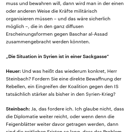
muss und bewahren will, dann wird man in der einen
oder anderen Weise die Kräfte militärisch
organisieren müssen – und das wäre sicherlich
möglich –, die in den ganz diffusen
Erscheinungsformen gegen Baschar al-Assad
zusammengebracht werden könnten.
„Die Situation in Syrien ist in einer Sackgasse“
Heuer:
Und was heißt das wiederum konkret, Herr
Steinbach? Fordern Sie eine direkte Bewaffnung der
Rebellen, ein Eingreifen der Koalition gegen den IS
tatsächlich stärker als bisher in den Syrien-Krieg?
Steinbach:
Ja, das fordere ich. Ich glaube nicht, dass
die Diplomatie weiter reicht, oder wenn denn die
Feigenblätter weiter davor getragen werden, dann
sind die zeitlichen Fristen so lang, dass das Problem