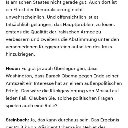
Islamischen Staates nicht gerade gut. Auch dort ist
ein Effekt der Demoralisierung nicht
unwahrscheinlich. Und offensichtlich ist es
tatsächlich gelungen, das Hauptproblem zu lösen,
erstens die Qualität der irakischen Armee zu
verbessern und zweitens die Abstimmung unter den
verschiedenen Kriegsparteien aufseiten des Iraks
hinzukriegen.
Heuer:
Es gibt ja auch Überlegungen, dass
Washington, dass Barack Obama gegen Ende seiner
Amtszeit ein Interesse hat an einem außenpolitischen
Erfolg. Das wäre die Rückgewinnung von Mossul auf
jeden Fall. Glauben Sie, solche politischen Fragen
spielen auch eine Rolle?
Steinbach:
Ja, das kann durchaus sein. Das Ergebnis
der Politik von Präsident Obama im Gebiet des