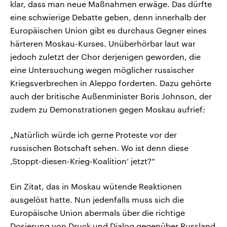
klar, dass man neue Maßnahmen erwäge. Das dürfte
eine schwierige Debatte geben, denn innerhalb der
Europäischen Union gibt es durchaus Gegner eines
härteren Moskau-Kurses. Unüberhörbar laut war
jedoch zuletzt der Chor derjenigen geworden, die
eine Untersuchung wegen möglicher russischer
Kriegsverbrechen in Aleppo forderten. Dazu gehörte
auch der britische Außenminister Boris Johnson, der
zudem zu Demonstrationen gegen Moskau aufrief:
„Natürlich würde ich gerne Proteste vor der
russischen Botschaft sehen. Wo ist denn diese
‚Stoppt-diesen-Krieg-Koalition‘ jetzt?“
Ein Zitat, das in Moskau wütende Reaktionen
ausgelöst hatte. Nun jedenfalls muss sich die
Europäische Union abermals über die richtige
Dosierung von Druck und Dialog gegenüber Russland