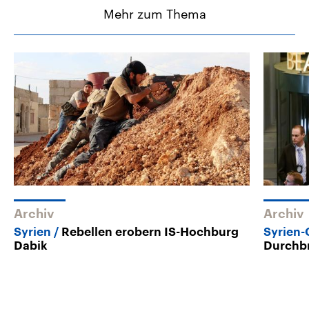
Mehr zum Thema
Archiv
Archiv
Syrien
Rebellen erobern IS-Hochburg
Syrien
Dabik
Durchb