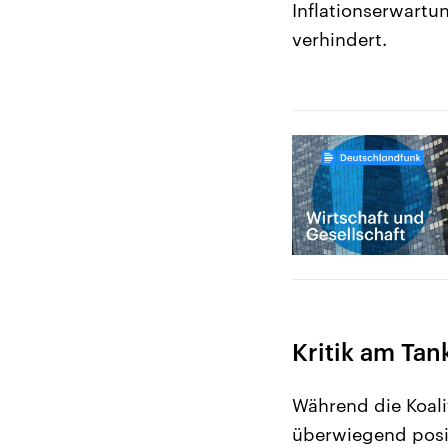
Inflationserwartu
verhindert.
Kritik am Ta
Während die Koali
überwiegend posit