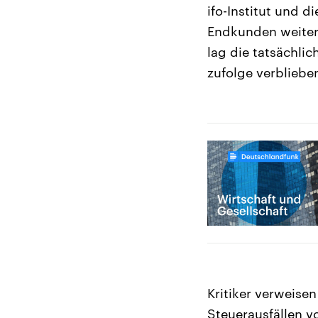
ifo-Institut und 
Endkunden weiter
lag die tatsächlic
zufolge verbliebe
Kritiker verweise
Steuerausfällen v