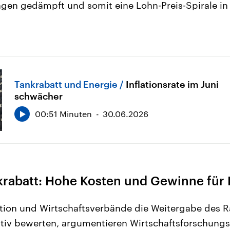
ngen gedämpft und somit eine Lohn-Preis-Spirale in
Tankrabatt und Energie
Inflationsrate im Juni
schwächer
00:51 Minuten
30.06.2026
nkrabatt: Hohe Kosten und Gewinne fü
tion und Wirtschaftsverbände die Weitergabe des R
iv bewerten, argumentieren Wirtschaftsforschungsi