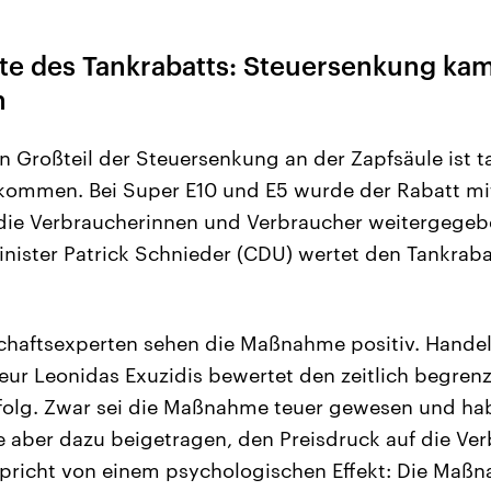
kte des Tankrabatts: Steuersenkung ka
n
in Großteil der Steuersenkung an der Zapfsäule ist t
ommen. Bei Super E10 und E5 wurde der Rabatt mit
 die Verbraucherinnen und Verbraucher weitergegeb
ister Patrick Schnieder (CDU) wertet den Tankraba
chaftsexperten sehen die Maßnahme positiv. Handel
eur Leonidas Exuzidis bewertet den zeitlich begrenz
folg. Zwar sei die Maßnahme teuer gewesen und hab
be aber dazu beigetragen, den Preisdruck auf die Ve
spricht von einem psychologischen Effekt: Die Maß