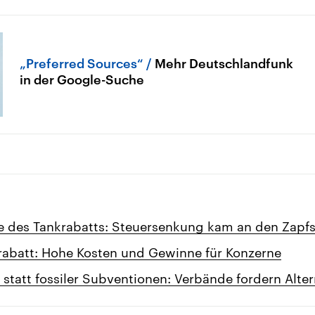
„Preferred Sources“
Mehr Deutschlandfunk
in der Google-Suche
te des Tankrabatts: Steuersenkung kam an den Zapf
krabatt: Hohe Kosten und Gewinne für Konzerne
 statt fossiler Subventionen: Verbände fordern Alte