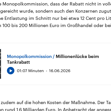
die Monopolkommission, dass der Rabatt nicht in voll
gereicht wurde, sondern auch den Konzernen zugut
he Entlastung im Schnitt nur bei etwa 12 Cent pro L
n 100 bis 200 Millionen Euro im Großhandel oder bei
Monopolkommission
Millionenlücke beim
Tankrabatt
01:07 Minuten
16.06.2026
n zudem auf die hohen Kosten der Maßnahme. Der Ta
on rund 1,6 Milliarden Euro. In Anbetracht der ange