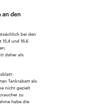
m an den
atsächlich bei den
 15,4 und 16,6
en.
tt daher als
sblatt-
ten Tankrabatt als
e nicht gezielt
rbraucher zu
nahme habe die