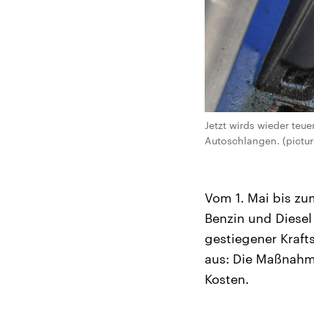
Jetzt wirds wieder teu
Autoschlangen. (picture
Vom 1. Mai bis zu
Benzin und Diesel 
gestiegener Krafts
aus: Die Maßnahme
Kosten.