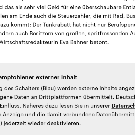
d das als sehr viel Geld für eine überschaubare Ent
en am Ende auch die Steuerzahler, die mit Rad, Bu
azu kommt: Der Tankrabatt hat nicht nur Berufspen
ndern auch Besitzern von großen, spritfressenden A
irtschaftsredakteurin Eva Bahner betont.
empfohlener externer Inhalt
g des Schalters (Blau) werden externe Inhalte ange
ene Daten an Drittplattformen übermittelt. Deutsc
Einfluss. Näheres dazu lesen Sie in unserer
Datensch
e Anzeige und die damit verbundene Datenübermit
) jederzeit wieder deaktivieren.