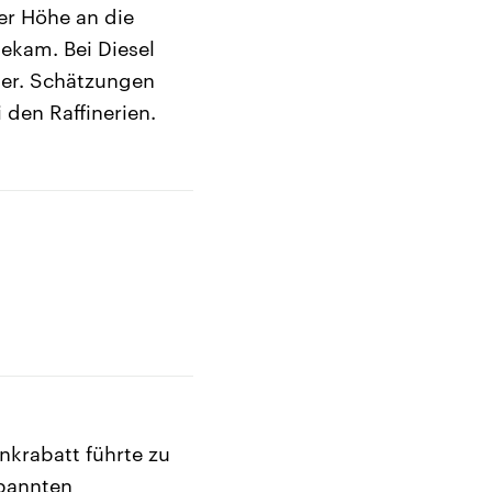
er Höhe an die
ekam. Bei Diesel
iter. Schätzungen
 den Raffinerien.
nkrabatt führte zu
spannten