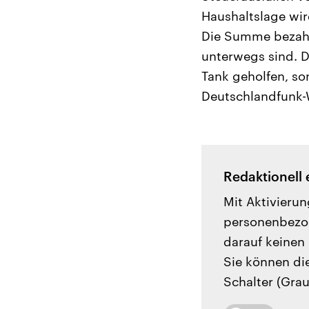
Haushaltslage wir
Die Summe bezahl
unterwegs sind. D
Tank geholfen, so
Deutschlandfunk-W
Redaktionell 
Mit Aktivierun
personenbezog
darauf keinen 
Sie können di
Schalter (Grau