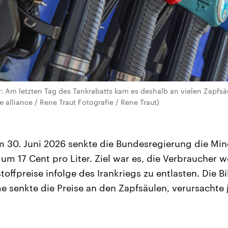
er: Am letzten Tag des Tankrabatts kam es deshalb an vielen Zapfs
 alliance / Rene Traut Fotografie / Rene Traut)
m 30. Juni 2026 senkte die Bundesregierung die Mine
um 17 Cent pro Liter. Ziel war es, die Verbraucher 
toffpreise infolge des Irankriegs zu entlasten. Die Bi
 senkte die Preise an den Zapfsäulen, verursachte