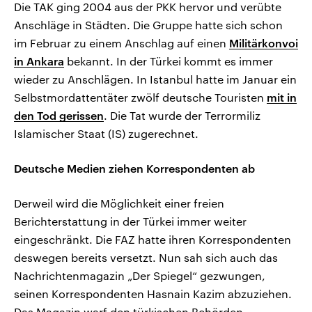
Die TAK ging 2004 aus der PKK hervor und verübte
Anschläge in Städten. Die Gruppe hatte sich schon
im Februar zu einem Anschlag auf einen
Militärkonvoi
in Ankara
bekannt. In der Türkei kommt es immer
wieder zu Anschlägen. In Istanbul hatte im Januar ein
Selbstmordattentäter zwölf deutsche Touristen
mit in
den Tod gerissen
. Die Tat wurde der Terrormiliz
Islamischer Staat (IS) zugerechnet.
Deutsche Medien ziehen Korrespondenten ab
Derweil wird die Möglichkeit einer freien
Berichterstattung in der Türkei immer weiter
eingeschränkt. Die FAZ hatte ihren Korrespondenten
deswegen bereits versetzt. Nun sah sich auch das
Nachrichtenmagazin „Der Spiegel“ gezwungen,
seinen Korrespondenten Hasnain Kazim abzuziehen.
Das Magazin warf den türkischen Behörden