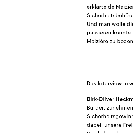
erklärte de Maizì
Sicherheitsbehörd
Und man wolle die
passieren könnte.
Maizière zu bede
Das Interview in v
Dirk-Oliver Heck
Bürger, zunehmen
Sicherheitsgewinn
dabei, unsere Fre