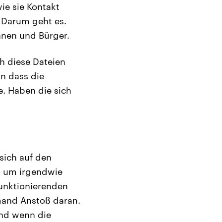
ie sie Kontakt
. Darum geht es.
nnen und Bürger.
h diese Dateien
n dass die
. Haben die sich
sich auf den
, um irgendwie
funktionierenden
mand Anstoß daran.
Und wenn die