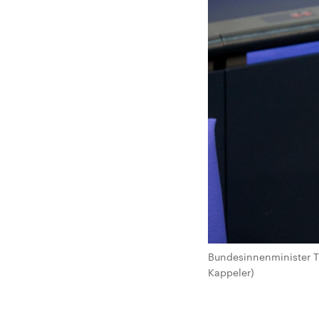
Bundesinnenminister T
Kappeler)