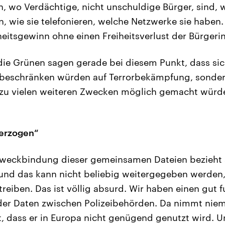
, wo Verdächtige, nicht unschuldige Bürger, sind, w
, wie sie telefonieren, welche Netzwerke sie haben
rheitsgewinn ohne einen Freiheitsverlust der Bürgeri
ie Grünen sagen gerade bei diesem Punkt, dass sic
beschränken würden auf Terrorbekämpfung, sonder
zu vielen weiteren Zwecken möglich gemacht würde
berzogen“
weckbindung dieser gemeinsamen Dateien bezieht 
nd das kann nicht beliebig weitergegeben werden
reiben. Das ist völlig absurd. Wir haben einen gut 
 der Daten zwischen Polizeibehörden. Da nimmt nie
ert, dass er in Europa nicht genügend genutzt wird. 