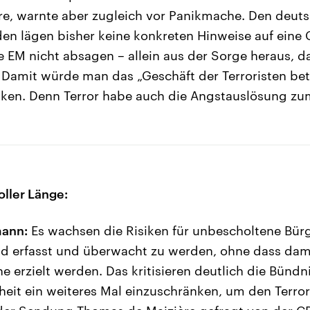
ere, warnte aber zugleich vor Panikmache. Den deut
en lägen bisher keine konkreten Hinweise auf eine 
 EM nicht absagen – allein aus der Sorge heraus, d
 Damit würde man das „Geschäft der Terroristen bet
nken. Denn Terror habe auch die Angstauslösung z
oller Länge:
mann:
Es wachsen die Risiken für unbescholtene Bür
d erfasst und überwacht zu werden, ohne dass dami
e erzielt werden. Das kritisieren deutlich die Bündn
iheit ein weiteres Mal einzuschränken, um den Terr