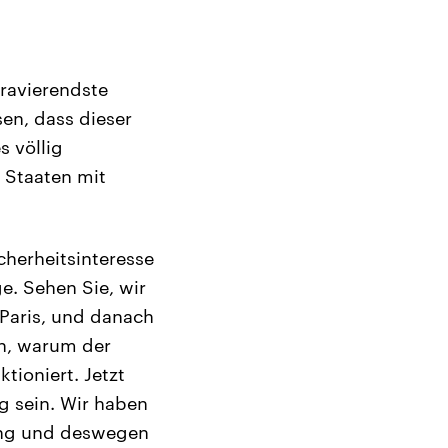
gravierendste
en, dass dieser
s völlig
n Staaten mit
cherheitsinteresse
e. Sehen Sie, wir
n Paris, und danach
en, warum der
tioniert. Jetzt
ig sein. Wir haben
rung und deswegen