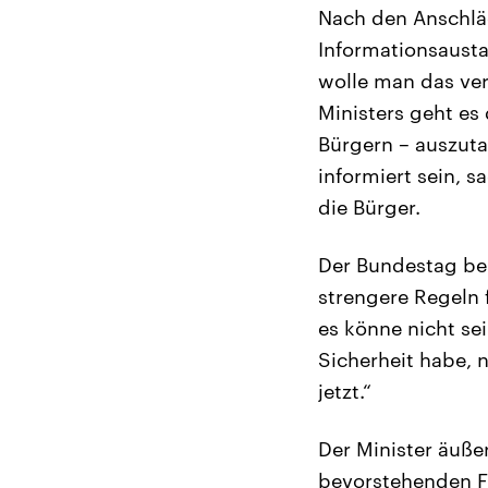
Nach den Anschläge
Informationsaustau
wolle man das ver
Ministers geht es
Bürgern – auszut
informiert sein, s
die Bürger.
Der Bundestag ber
strengere Regeln 
es könne nicht sei
Sicherheit habe, n
jetzt.“
Der Minister äußer
bevorstehenden Fu