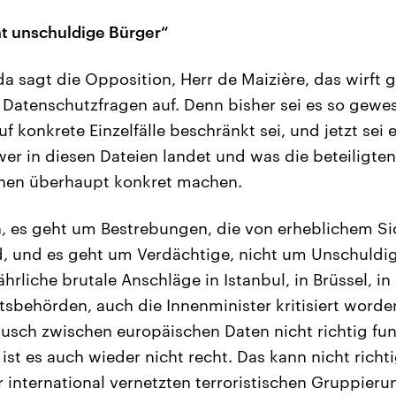
ht unschuldige Bürger“
a sagt die Opposition, Herr de Maizière, das wirft 
Datenschutzfragen auf. Denn bisher sei es so gewes
 konkrete Einzelfälle beschränkt sei, und jetzt sei e
wer in diesen Dateien landet und was die beteiligte
onen überhaupt konkret machen.
in, es geht um Bestrebungen, die von erheblichem Si
, und es geht um Verdächtige, nicht um Unschuldig
ährliche brutale Anschläge in Istanbul, in Brüssel, i
itsbehörden, auch die Innenminister kritisiert word
usch zwischen europäischen Daten nicht richtig funk
st es auch wieder nicht recht. Das kann nicht richt
er international vernetzten terroristischen Gruppie