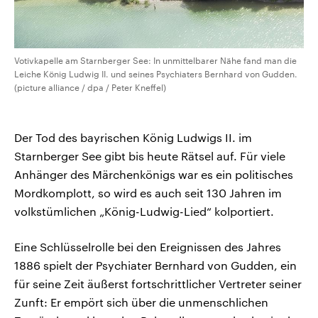
Votivkapelle am Starnberger See: In unmittelbarer Nähe fand man die
Leiche König Ludwig II. und seines Psychiaters Bernhard von Gudden.
(picture alliance / dpa / Peter Kneffel)
Der Tod des bayrischen König Ludwigs II. im
Starnberger See gibt bis heute Rätsel auf. Für viele
Anhänger des Märchenkönigs war es ein politisches
Mordkomplott, so wird es auch seit 130 Jahren im
volkstümlichen „König-Ludwig-Lied“ kolportiert.
Eine Schlüsselrolle bei den Ereignissen des Jahres
1886 spielt der Psychiater Bernhard von Gudden, ein
für seine Zeit äußerst fortschrittlicher Vertreter seiner
Zunft: Er empört sich über die unmenschlichen