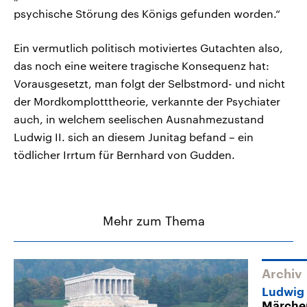
psychische Störung des Königs gefunden worden.“
Ein vermutlich politisch motiviertes Gutachten also,
das noch eine weitere tragische Konsequenz hat:
Vorausgesetzt, man folgt der Selbstmord- und nicht
der Mordkomplotttheorie, verkannte der Psychiater
auch, in welchem seelischen Ausnahmezustand
Ludwig II. sich an diesem Junitag befand – ein
tödlicher Irrtum für Bernhard von Gudden.
Mehr zum Thema
Archiv
Ludwig 
Märche