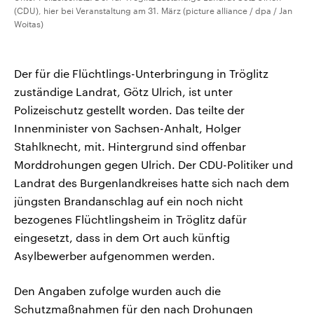
(CDU), hier bei Veranstaltung am 31. März (picture alliance / dpa / Jan
Woitas)
Der für die Flüchtlings-Unterbringung in Tröglitz
zuständige Landrat, Götz Ulrich, ist unter
Polizeischutz gestellt worden. Das teilte der
Innenminister von Sachsen-Anhalt, Holger
Stahlknecht, mit. Hintergrund sind offenbar
Morddrohungen gegen Ulrich. Der CDU-Politiker und
Landrat des Burgenlandkreises hatte sich nach dem
jüngsten Brandanschlag auf ein noch nicht
bezogenes Flüchtlingsheim in Tröglitz dafür
eingesetzt, dass in dem Ort auch künftig
Asylbewerber aufgenommen werden.
Den Angaben zufolge wurden auch die
Schutzmaßnahmen für den nach Drohungen