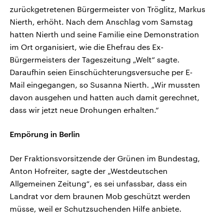
zurückgetretenen Bürgermeister von Tröglitz, Markus
Nierth, erhöht. Nach dem Anschlag vom Samstag
hatten Nierth und seine Familie eine Demonstration
im Ort organisiert, wie die Ehefrau des Ex-
Bürgermeisters der Tageszeitung „Welt“ sagte.
Daraufhin seien Einschüchterungsversuche per E-
Mail eingegangen, so Susanna Nierth. „Wir mussten
davon ausgehen und hatten auch damit gerechnet,
dass wir jetzt neue Drohungen erhalten.“
Empörung in Berlin
Der Fraktionsvorsitzende der Grünen im Bundestag,
Anton Hofreiter, sagte der „Westdeutschen
Allgemeinen Zeitung“, es sei unfassbar, dass ein
Landrat vor dem braunen Mob geschützt werden
müsse, weil er Schutzsuchenden Hilfe anbiete.