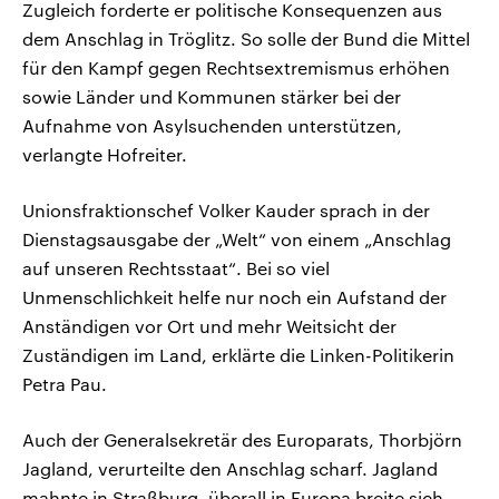
Zugleich forderte er politische Konsequenzen aus
dem Anschlag in Tröglitz. So solle der Bund die Mittel
für den Kampf gegen Rechtsextremismus erhöhen
sowie Länder und Kommunen stärker bei der
Aufnahme von Asylsuchenden unterstützen,
verlangte Hofreiter.
Unionsfraktionschef Volker Kauder sprach in der
Dienstagsausgabe der „Welt“ von einem „Anschlag
auf unseren Rechtsstaat“. Bei so viel
Unmenschlichkeit helfe nur noch ein Aufstand der
Anständigen vor Ort und mehr Weitsicht der
Zuständigen im Land, erklärte die Linken-Politikerin
Petra Pau.
Auch der Generalsekretär des Europarats, Thorbjörn
Jagland, verurteilte den Anschlag scharf. Jagland
mahnte in Straßburg, überall in Europa breite sich