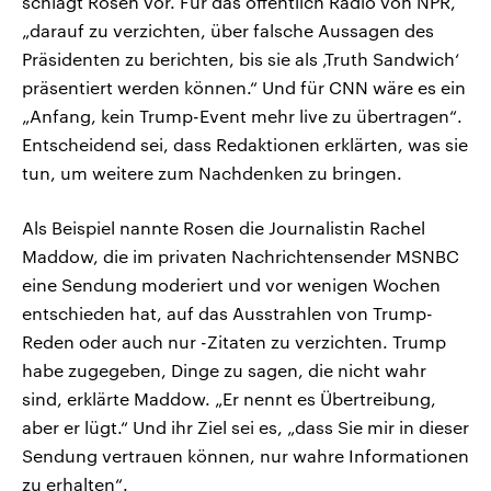
schlägt Rosen vor. Für das öffentlich Radio von NPR,
„darauf zu verzichten, über falsche Aussagen des
Präsidenten zu berichten, bis sie als ‚Truth Sandwich‘
präsentiert werden können.“ Und für CNN wäre es ein
„Anfang, kein Trump-Event mehr live zu übertragen“.
Entscheidend sei, dass Redaktionen erklärten, was sie
tun, um weitere zum Nachdenken zu bringen.
Als Beispiel nannte Rosen die Journalistin Rachel
Maddow, die im privaten Nachrichtensender MSNBC
eine Sendung moderiert und vor wenigen Wochen
entschieden hat, auf das Ausstrahlen von Trump-
Reden oder auch nur -Zitaten zu verzichten. Trump
habe zugegeben, Dinge zu sagen, die nicht wahr
sind, erklärte Maddow. „Er nennt es Übertreibung,
aber er lügt.“ Und ihr Ziel sei es, „dass Sie mir in dieser
Sendung vertrauen können, nur wahre Informationen
zu erhalten“.