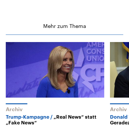
Mehr zum Thema
Archiv
Archiv
Trump-Kampagne
„Real News“ statt
Donald
„Fake News“
Gerade