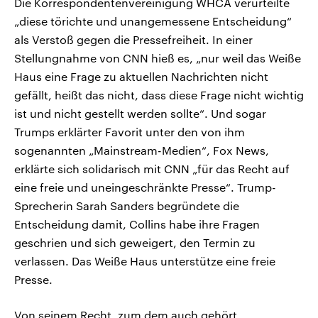
Die Korrespondentenvereinigung WHCA verurteilte
„diese törichte und unangemessene Entscheidung“
als Verstoß gegen die Pressefreiheit. In einer
Stellungnahme von CNN hieß es, „nur weil das Weiße
Haus eine Frage zu aktuellen Nachrichten nicht
gefällt, heißt das nicht, dass diese Frage nicht wichtig
ist und nicht gestellt werden sollte“. Und sogar
Trumps erklärter Favorit unter den von ihm
sogenannten „Mainstream-Medien“, Fox News,
erklärte sich solidarisch mit CNN „für das Recht auf
eine freie und uneingeschränkte Presse“. Trump-
Sprecherin Sarah Sanders begründete die
Entscheidung damit, Collins habe ihre Fragen
geschrien und sich geweigert, den Termin zu
verlassen. Das Weiße Haus unterstütze eine freie
Presse.
Von seinem Recht, zum dem auch gehört,