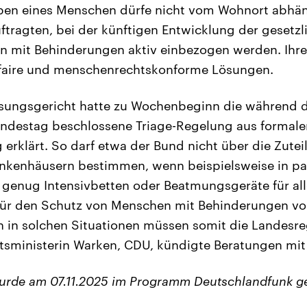
eben eines Menschen dürfe nicht vom Wohnort abh
ftragten, bei der künftigen Entwicklung der gesetz
 mit Behinderungen aktiv einbezogen werden. Ihre 
 faire und menschenrechtskonforme Lösungen.
sungsgericht hatte zu Wochenbeginn die während d
destag beschlossene Triage-Regelung aus formale
 erklärt. So darf etwa der Bund nicht über die Zute
ankenhäusern bestimmen, wenn beispielsweise in 
t genug Intensivbetten oder Beatmungsgeräte für all
Für den Schutz von Menschen mit Behinderungen vo
 in solchen Situationen müssen somit die Landesr
sministerin Warken, CDU, kündigte Beratungen mit
wurde am 07.11.2025 im Programm Deutschlandfunk g