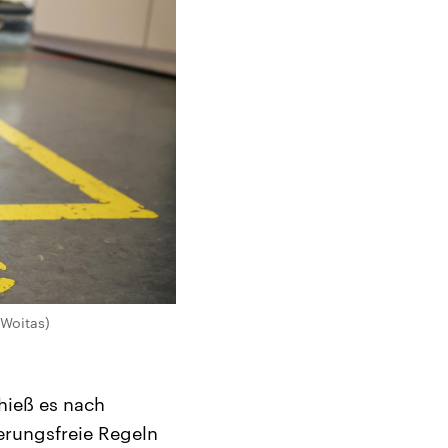
 Woitas)
 hieß es nach
erungsfreie Regeln