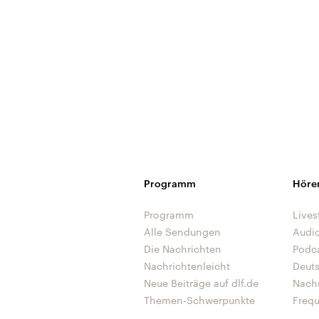
Programm
Höre
Programm
Lives
Alle Sendungen
Audi
Die Nachrichten
Podc
Nachrichtenleicht
Deut
Neue Beiträge auf dlf.de
Nach
Themen-Schwerpunkte
Freq