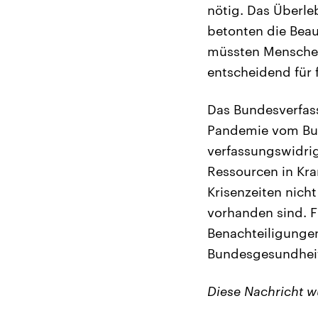
nötig. Das Überl
betonten die Beau
müssten Menschen
entscheidend für
Das Bundesverfas
Pandemie vom Bun
verfassungswidrig
Ressourcen in Kr
Krisenzeiten nich
vorhanden sind. 
Benachteiligungen
Bundesgesundheit
Diese Nachricht 