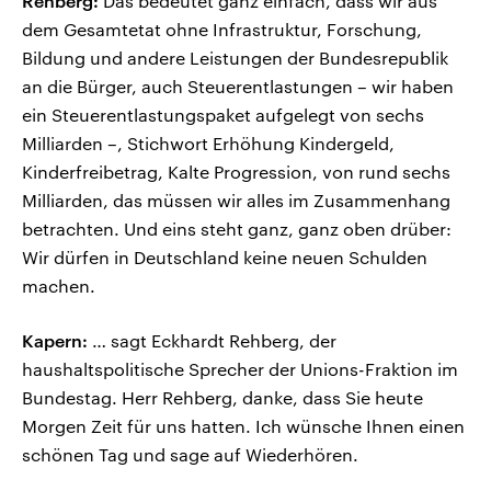
Rehberg:
Das bedeutet ganz einfach, dass wir aus
dem Gesamtetat ohne Infrastruktur, Forschung,
Bildung und andere Leistungen der Bundesrepublik
an die Bürger, auch Steuerentlastungen – wir haben
ein Steuerentlastungspaket aufgelegt von sechs
Milliarden –, Stichwort Erhöhung Kindergeld,
Kinderfreibetrag, Kalte Progression, von rund sechs
Milliarden, das müssen wir alles im Zusammenhang
betrachten. Und eins steht ganz, ganz oben drüber:
Wir dürfen in Deutschland keine neuen Schulden
machen.
Kapern:
… sagt Eckhardt Rehberg, der
haushaltspolitische Sprecher der Unions-Fraktion im
Bundestag. Herr Rehberg, danke, dass Sie heute
Morgen Zeit für uns hatten. Ich wünsche Ihnen einen
schönen Tag und sage auf Wiederhören.