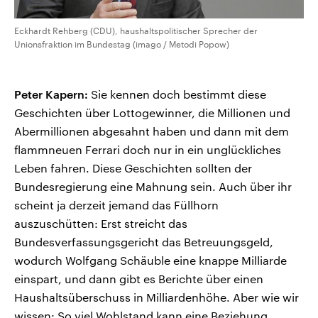
Eckhardt Rehberg (CDU), haushaltspolitischer Sprecher der
Unionsfraktion im Bundestag (imago / Metodi Popow)
Peter Kapern:
Sie kennen doch bestimmt diese
Geschichten über Lottogewinner, die Millionen und
Abermillionen abgesahnt haben und dann mit dem
flammneuen Ferrari doch nur in ein unglückliches
Leben fahren. Diese Geschichten sollten der
Bundesregierung eine Mahnung sein. Auch über ihr
scheint ja derzeit jemand das Füllhorn
auszuschütten: Erst streicht das
Bundesverfassungsgericht das Betreuungsgeld,
wodurch Wolfgang Schäuble eine knappe Milliarde
einspart, und dann gibt es Berichte über einen
Haushaltsüberschuss in Milliardenhöhe. Aber wie wir
wissen: So viel Wohlstand kann eine Beziehung