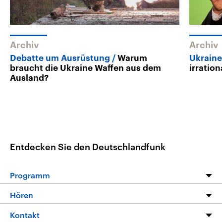
Archiv
Archiv
Debatte um Ausrüstung
Warum
Ukraine
braucht die Ukraine Waffen aus dem
irration
Ausland?
Entdecken Sie den Deutschlandfunk
Programm
Programm
Hören
Alle Sendungen
Livestream
Kontakt