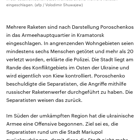
eingeschlagen. (afp / Volodimir Shuwajew)
Mehrere Raketen sind nach Darstellung Poroschenkos
in das Armeehauptquartier in Kramatorsk
eingeschlagen. In angrenzenden Wohngebieten seien
mindestens sechs Menschen getötet und mehr als 20
verletzt worden, erklärte die Polizei. Die Stadt liegt am
Rande des Konfliktgebiets im Osten der Ukraine und
wird eigentlich von Kiew kontrolliert. Poroschenko
beschuldigte die Separatisten, die Angriffe mithilfe
russischer Raketenwerfer durchgeführt zu haben. Die
Separatisten weisen das zurück.
Im Süden der umkämpften Region hat die ukrainische
Armee eine Offensive begonnen. Ziel sei es, die
Separatisten rund um die Stadt Mariupol
zurückzudrängen, damit diese die Stadt nicht mehr