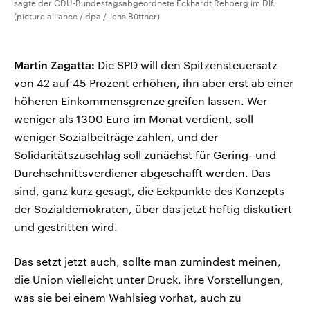
sagte der CDU-Bundestagsabgeordnete Eckhardt Rehberg im Dlf.
(picture alliance / dpa / Jens Büttner)
Martin Zagatta:
Die SPD will den Spitzensteuersatz
von 42 auf 45 Prozent erhöhen, ihn aber erst ab einer
höheren Einkommensgrenze greifen lassen. Wer
weniger als 1300 Euro im Monat verdient, soll
weniger Sozialbeiträge zahlen, und der
Solidaritätszuschlag soll zunächst für Gering- und
Durchschnittsverdiener abgeschafft werden. Das
sind, ganz kurz gesagt, die Eckpunkte des Konzepts
der Sozialdemokraten, über das jetzt heftig diskutiert
und gestritten wird.
Das setzt jetzt auch, sollte man zumindest meinen,
die Union vielleicht unter Druck, ihre Vorstellungen,
was sie bei einem Wahlsieg vorhat, auch zu