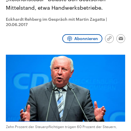
CDU, SPD und FDP regiert.-
aktuelle Weltgeschehen.
Mittelstand, etwa Handwerksbetriebe.
Umfragen, Prognosen,
Wahlprogramme, aktuelle Berichte
Sendungen
Programm
Podcasts
und Hintergründe zu den Parteien
Eckhardt Rehberg im Gespräch mit Martin Zagatta
|
und Kandidaten der anstehenden
20.06.2017
Wahl.
Audio-Archiv
Abonnieren
Link
Emai
kopieren/te
Zehn Prozent der Steuerpflichtigen trügen 60 Prozent der Steuern,