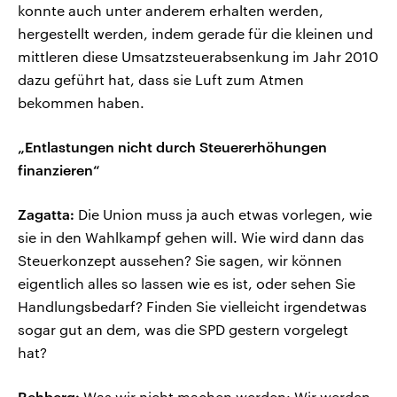
konnte auch unter anderem erhalten werden,
hergestellt werden, indem gerade für die kleinen und
mittleren diese Umsatzsteuerabsenkung im Jahr 2010
dazu geführt hat, dass sie Luft zum Atmen
bekommen haben.
„Entlastungen nicht durch Steuererhöhungen
finanzieren“
Zagatta:
Die Union muss ja auch etwas vorlegen, wie
sie in den Wahlkampf gehen will. Wie wird dann das
Steuerkonzept aussehen? Sie sagen, wir können
eigentlich alles so lassen wie es ist, oder sehen Sie
Handlungsbedarf? Finden Sie vielleicht irgendetwas
sogar gut an dem, was die SPD gestern vorgelegt
hat?
Rehberg:
Was wir nicht machen werden: Wir werden