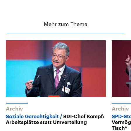
Mehr zum Thema
Archiv
Archiv
Soziale Gerechtigkeit
BDI-Chef Kempf:
SPD-St
Arbeitsplätze statt Umverteilung
Vermöge
Tisch“