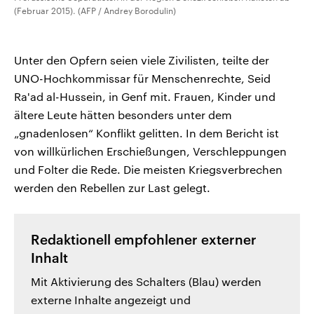
(Februar 2015). (AFP / Andrey Borodulin)
Unter den Opfern seien viele Zivilisten, teilte der
UNO-Hochkommissar für Menschenrechte, Seid
Ra'ad al-Hussein, in Genf mit. Frauen, Kinder und
ältere Leute hätten besonders unter dem
„gnadenlosen“ Konflikt gelitten. In dem Bericht ist
von willkürlichen Erschießungen, Verschleppungen
und Folter die Rede. Die meisten Kriegsverbrechen
werden den Rebellen zur Last gelegt.
Redaktionell empfohlener externer
Inhalt
Mit Aktivierung des Schalters (Blau) werden
externe Inhalte angezeigt und