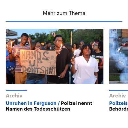
Mehr zum Thema
Archiv
Archiv
Unruhen in Ferguson
Polizei nennt
Polizei
Namen des Todesschützen
Behörde