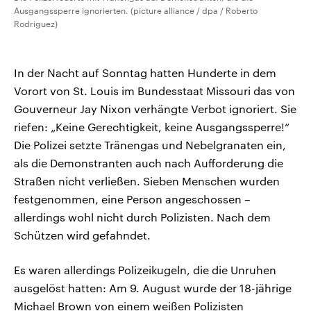
Ausgangssperre ignorierten. (picture alliance / dpa / Roberto
Rodriguez)
In der Nacht auf Sonntag hatten Hunderte in dem
Vorort von St. Louis im Bundesstaat Missouri das von
Gouverneur Jay Nixon verhängte Verbot ignoriert. Sie
riefen: „Keine Gerechtigkeit, keine Ausgangssperre!“
Die Polizei setzte Tränengas und Nebelgranaten ein,
als die Demonstranten auch nach Aufforderung die
Straßen nicht verließen. Sieben Menschen wurden
festgenommen, eine Person angeschossen –
allerdings wohl nicht durch Polizisten. Nach dem
Schützen wird gefahndet.
Es waren allerdings Polizeikugeln, die die Unruhen
ausgelöst hatten: Am 9. August wurde der 18-jährige
Michael Brown von einem weißen Polizisten