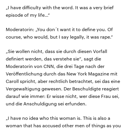
„I have difficulty with the word. It was a very brief
episode of my life…“
Moderatorin: „You don´t want it to define you. Of
course, who would, but I say legally, it was rape.“
„Sie wollen nicht, dass sie durch diesen Vorfall
definiert werden, das verstehe sie“, sagt die
Moderatorin von CNN, die drei Tage nach der
Veröffentlichung durch das New York Magazine mit
Caroll spricht, aber rechtlich betrachtet, sei das eine
Vergewaltigung gewesen. Der Beschuldigte reagiert
darauf wie immer: Er wisse nicht, wer diese Frau sei,
und die Anschuldigung sei erfunden.
„I have no idea who this woman is. This is also a
woman that has accused other men of things as you