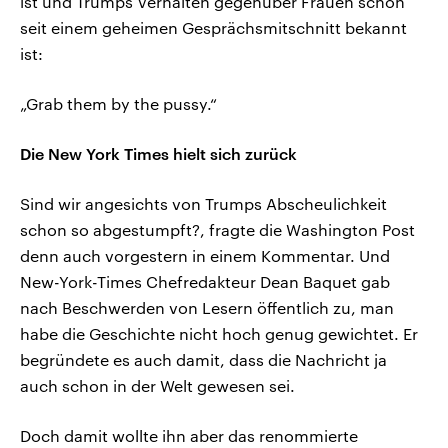
ist und Trumps Verhalten gegenüber Frauen schon
seit einem geheimen Gesprächsmitschnitt bekannt
ist:
„Grab them by the pussy.“
Die New York Times hielt sich zurück
Sind wir angesichts von Trumps Abscheulichkeit
schon so abgestumpft?, fragte die Washington Post
denn auch vorgestern in einem Kommentar. Und
New-York-Times Chefredakteur Dean Baquet gab
nach Beschwerden von Lesern öffentlich zu, man
habe die Geschichte nicht hoch genug gewichtet. Er
begründete es auch damit, dass die Nachricht ja
auch schon in der Welt gewesen sei.
Doch damit wollte ihn aber das renommierte