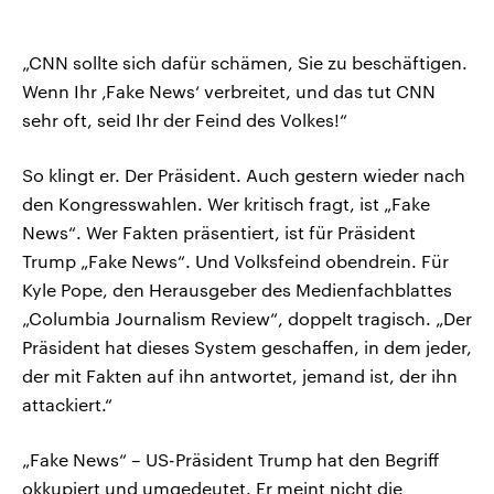
„CNN sollte sich dafür schämen, Sie zu beschäftigen.
Wenn Ihr ‚Fake News‘ verbreitet, und das tut CNN
sehr oft, seid Ihr der Feind des Volkes!“
So klingt er. Der Präsident. Auch gestern wieder nach
den Kongresswahlen. Wer kritisch fragt, ist „Fake
News“. Wer Fakten präsentiert, ist für Präsident
Trump „Fake News“. Und Volksfeind obendrein. Für
Kyle Pope, den Herausgeber des Medienfachblattes
„Columbia Journalism Review“, doppelt tragisch. „Der
Präsident hat dieses System geschaffen, in dem jeder,
der mit Fakten auf ihn antwortet, jemand ist, der ihn
attackiert.“
„Fake News“ – US-Präsident Trump hat den Begriff
okkupiert und umgedeutet. Er meint nicht die