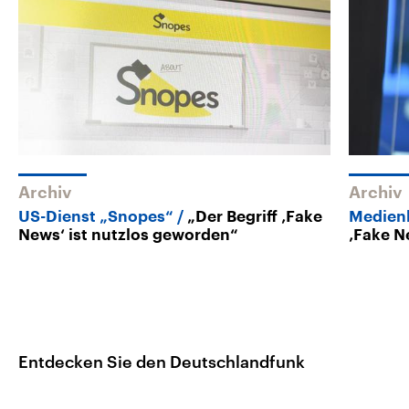
Archiv
Archiv
US-Dienst „Snopes“
„Der Begriff ‚Fake
Medienk
News‘ ist nutzlos geworden“
‚Fake N
Entdecken Sie den Deutschlandfunk