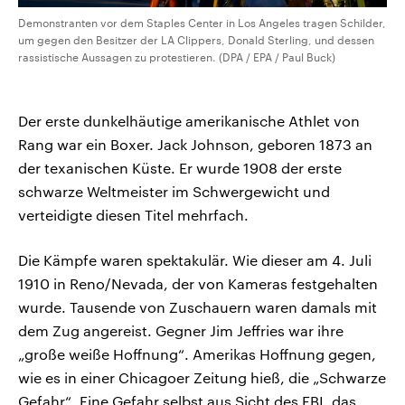
Demonstranten vor dem Staples Center in Los Angeles tragen Schilder,
um gegen den Besitzer der LA Clippers, Donald Sterling, und dessen
rassistische Aussagen zu protestieren. (DPA / EPA / Paul Buck)
Der erste dunkelhäutige amerikanische Athlet von
Rang war ein Boxer. Jack Johnson, geboren 1873 an
der texanischen Küste. Er wurde 1908 der erste
schwarze Weltmeister im Schwergewicht und
verteidigte diesen Titel mehrfach.
Die Kämpfe waren spektakulär. Wie dieser am 4. Juli
1910 in Reno/Nevada, der von Kameras festgehalten
wurde. Tausende von Zuschauern waren damals mit
dem Zug angereist. Gegner Jim Jeffries war ihre
„große weiße Hoffnung“. Amerikas Hoffnung gegen,
wie es in einer Chicagoer Zeitung hieß, die „Schwarze
Gefahr“. Eine Gefahr selbst aus Sicht des FBI, das