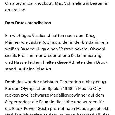
On a technical knockout. Max Schmeling is beaten in
one round.
Dem Druck standhalten
Ein wichtiges Verdienst hatten nach dem Krieg
Männer wie Jackie Robinson, der in der bis dahin rein
weißen Baseball-Liga einen Vertrag bekam. Obwohl
sie als Profis immer wieder offene Diskriminierung
und Hass erlebten, hielten diese Athleten dem Druck
stand. Auf eine leise Art.
Doch das war der nächsten Generation nicht genug.
Bei den Olympischen Spielen 1968 in Mexico City
reckten zwei schwarze Medaillengewinner auf dem
Siegerpodest die Faust in die Höhe und wurden für
die Black-Power-Geste prompt nach Hause geschickt.
Und ähnlich erging es dem Boxer Muhammad Ali, der