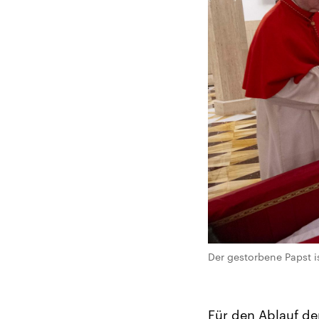
Der gestorbene Papst i
Für den Ablauf de