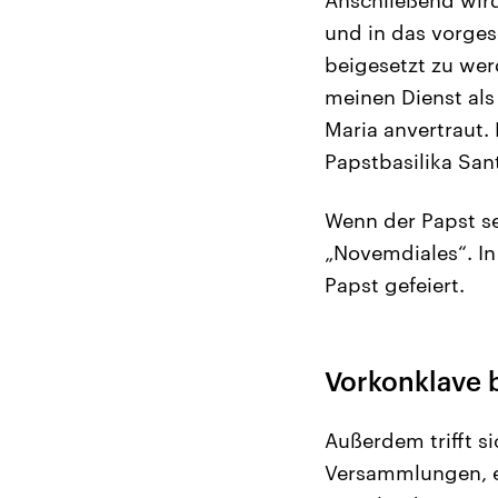
und in das vorges
beigesetzt zu wer
meinen Dienst als 
Maria anvertraut.
Papstbasilika San
Wenn der Papst se
„Novemdiales“. In
Papst gefeiert.
Vorkonklave 
Außerdem trifft s
Versammlungen, e