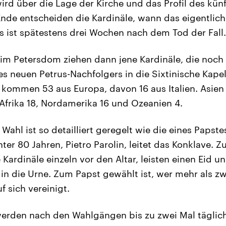
rd über die Lage der Kirche und das Profil des kün
de entscheiden die Kardinäle, wann das eigentlich
es ist spätestens drei Wochen nach dem Tod der Fall.
im Petersdom ziehen dann jene Kardinäle, die noch 
es neuen Petrus-Nachfolgers in die Sixtinische Kapel
kommen 53 aus Europa, davon 16 aus Italien. Asien s
 Afrika 18, Nordamerika 16 und Ozeanien 4.
Wahl ist so detailliert geregelt wie die eines Papst
ter 80 Jahren, Pietro Parolin, leitet das Konklave. Z
Kardinäle einzeln vor den Altar, leisten einen Eid u
n die Urne. Zum Papst gewählt ist, wer mehr als zwe
 sich vereinigt.
erden nach den Wahlgängen bis zu zwei Mal täglich