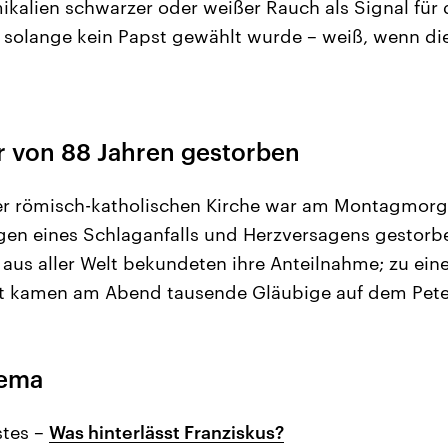
ikalien schwarzer oder weißer Rauch als Signal für d
 solange kein Papst gewählt wurde – weiß, wenn die
r von 88 Jahren gestorben
r römisch-katholischen Kirche war am Montagmorge
gen eines Schlaganfalls und Herzversagens gestorbe
r aus aller Welt bekundeten ihre Anteilnahme; zu ein
et kamen am Abend tausende Gläubige auf dem Pet
hema
stes –
Was hinterlässt Franziskus?