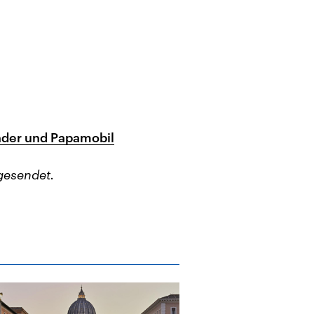
nder und Papamobil
gesendet.