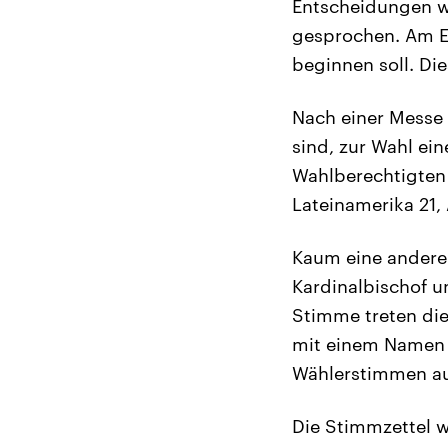
Entscheidungen wi
gesprochen. Am En
beginnen soll. Di
Nach einer Messe 
sind, zur Wahl ein
Wahlberechtigten 
Lateinamerika 21,
Kaum eine andere 
Kardinalbischof un
Stimme treten die 
mit einem Namen i
Wählerstimmen auf
Die Stimmzettel w