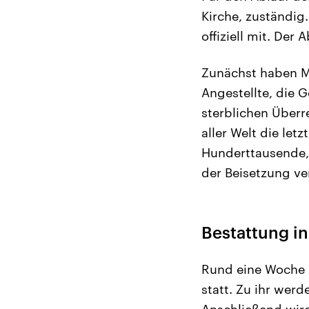
Kirche, zuständig.
offiziell mit. Der
Zunächst haben M
Angestellte, die 
sterblichen Überr
aller Welt die le
Hunderttausende, 
der Beisetzung ve
Bestattung in
Rund eine Woche 
statt. Zu ihr wer
Anschließend wird