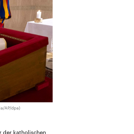
ia/AP/dpa)
r der katholischen