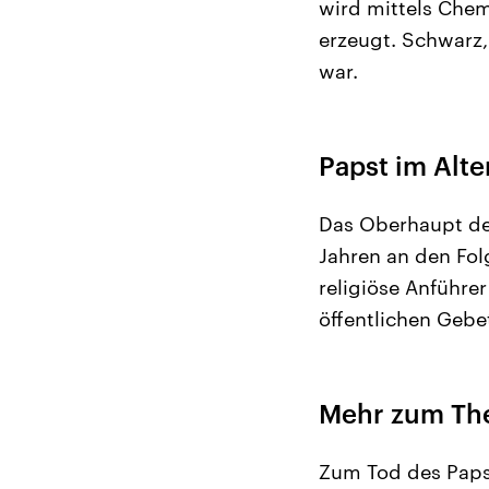
wird mittels Chem
erzeugt. Schwarz,
war.
Papst im Alte
Das Oberhaupt de
Jahren an den Fol
religiöse Anführe
öffentlichen Geb
Mehr zum T
Zum Tod des Pap