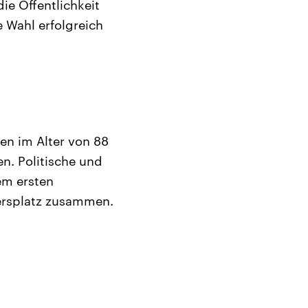
ie Öffentlichkeit
 Wahl erfolgreich
n im Alter von 88
n. Politische und
em ersten
ersplatz zusammen.