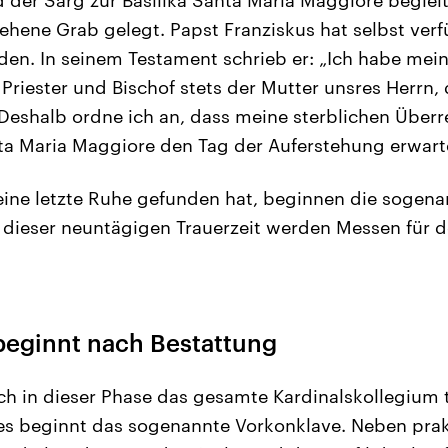
ehene Grab gelegt. Papst Franziskus hat selbst verf
den. In seinem Testament schrieb er: „Ich habe mei
Priester und Bischof stets der Mutter unsres Herrn, 
 Deshalb ordne ich an, dass meine sterblichen Überre
ta Maria Maggiore den Tag der Auferstehung erwart
ine letzte Ruhe gefunden hat, beginnen die sogen
 dieser neuntägigen Trauerzeit werden Messen für 
beginnt nach Bestattung
ich in dieser Phase das gesamte Kardinalskollegium 
s beginnt das sogenannte Vorkonklave. Neben prak