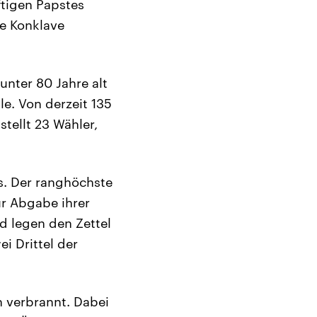
ftigen Papstes
e Konklave
unter 80 Jahre alt
le. Von derzeit 135
tellt 23 Wähler,
es. Der ranghöchste
ur Abgabe ihrer
nd legen den Zettel
i Drittel der
 verbrannt. Dabei