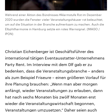
Während einer Aktion des Bündnisses #Alarmstufe Rot im Dezember
2020 wurden die Fenster vieler Veranstaltungshäuser rot beleuchtet,
um auf die Situation in der Branche aufmerksam zu machen. Auch die
Elbphilharmonie in Hamburg setzte ein rotes Warnsignal. (IMAGO /
IPON)
Christian Eichenberger ist Geschäftsführer des
international tätigen Eventausstatter-Unternehmens
Party Rent. Im Interview mit dem Dlf gab er zu
bedenken, dass die Veranstaltungsbranche – anders
als zum Beispiel Friseure – einen größeren Vorlauf für
ihre Planung brauchen: „Wenn man aber morgen
anfängt, wieder Veranstaltungen zu erlauben, dann
hat nach sechs Monaten bis zwölf Monaten erst
wieder die Veranstaltungswirtschaft begonnen,
Veranstaltungen umzusetzen.“ Daher seien auch