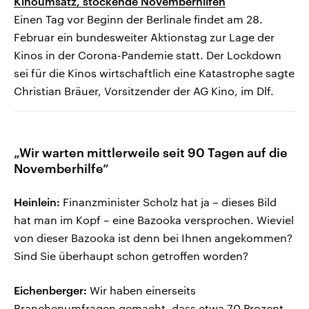
Kinoumsatz, stockende Novemberhilfen
Einen Tag vor Beginn der Berlinale findet am 28.
Februar ein bundesweiter Aktionstag zur Lage der
Kinos in der Corona-Pandemie statt. Der Lockdown
sei für die Kinos wirtschaftlich eine Katastrophe sagte
Christian Bräuer, Vorsitzender der AG Kino, im Dlf.
„Wir warten mittlerweile seit 90 Tagen auf die
Novemberhilfe“
Heinlein:
Finanzminister Scholz hat ja – dieses Bild
hat man im Kopf – eine Bazooka versprochen. Wieviel
von dieser Bazooka ist denn bei Ihnen angekommen?
Sind Sie überhaupt schon getroffen worden?
Eichenberger:
Wir haben einerseits
Branchenumfragen gemacht, dass etwa 70 Prozent