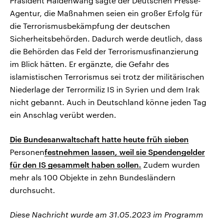
Präsident Haldenwang sagte der Deutschen Presse-
Agentur, die Maßnahmen seien ein großer Erfolg für
die Terrorismusbekämpfung der deutschen
Sicherheitsbehörden. Dadurch werde deutlich, dass
die Behörden das Feld der Terrorismusfinanzierung
im Blick hätten. Er ergänzte, die Gefahr des
islamistischen Terrorismus sei trotz der militärischen
Niederlage der Terrormiliz IS in Syrien und dem Irak
nicht gebannt. Auch in Deutschland könne jeden Tag
ein Anschlag verübt werden.
Die Bundesanwaltschaft hatte heute früh sieben
Personen
festnehmen lassen, weil sie Spendengelder
für den IS gesammelt haben sollen.
Zudem wurden
mehr als 100 Objekte in zehn Bundesländern
durchsucht.
Diese Nachricht wurde am 31.05.2023 im Programm