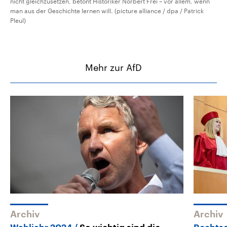
nicht gleichzusetzen, betont Historiker Norbert Frei – vor allem, wenn
man aus der Geschichte lernen will. (picture alliance / dpa / Patrick
Pleul)
Mehr zur AfD
Archiv
Archiv